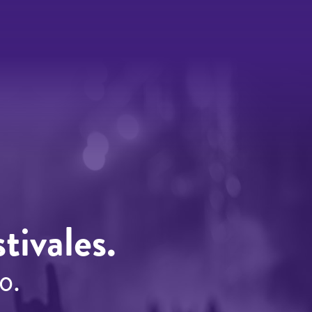
tivales.
o.