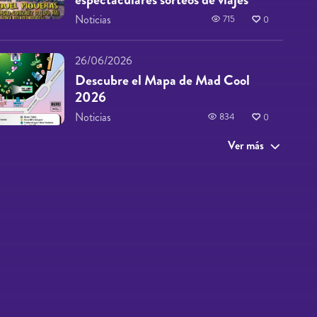
Noticias
715
0
26/06/2026
Descubre el Mapa de Mad Cool
2026
Noticias
834
0
Ver más