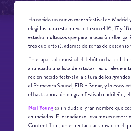
Ha nacido un nuevo macrofestival en Madrid y 
elegidos para esta nueva cita son el 16, 17 y 18 
estadio multiusos que para la ocasión albergará 
tres cubiertos), además de zonas de descanso y
En el apartado musical el debút no ha podido s
anunciado una lista de artistas nacionales e in
recién nacido festival a la altura de los gran
el Primavera Sound, FIB o Sonar, y lo convie
el hasta ahora único gran festival madrileño, e
Neil Young
es sin duda el gran nombre que capit
anunciados. El canadiense lleva meses recorr
Content Tour, un espectacular show con el qu