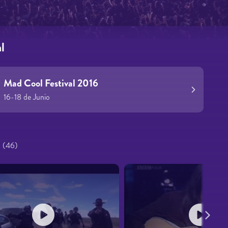
l
Mad Cool Festival 2016
16-18 de Junio
s
(46)