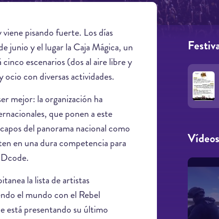
viene pisando fuerte. Los días
Festiva
de junio y el lugar la Caja Mágica, un
cinco escenarios (dos al aire libre y
 ocio con diversas actividades.
er mejor: la organización ha
ternacionales, que ponen a este
des capos del panorama nacional como
Vídeo
rten en una dura competencia para
l Dcode.
anea la lista de artistas
iendo el mundo con el Rebel
e está presentando su último