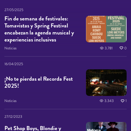
27/05/2025
Fin de semana de festivales:
Tomavistas y Spring Festival
encabezan la agenda musical y
experiencias inclusivas
Noticias
3.781
0
16/04/2025
¡No te pierdas el Recorda Fest
2025!
Noticias
3.343
1
27/12/2023
Pet Shop Boys, Blondie y