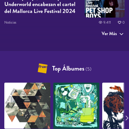
Underworld encabezan el cartel
del Mallorca Live Festival 2024
Noticias
9.411
0
Ver Más
Top Álbumes
(5)