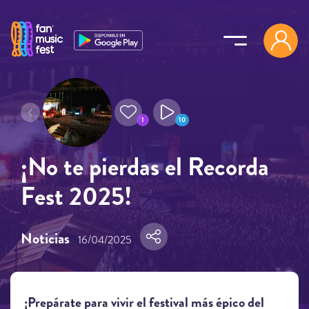
Pasar al contenido principal
1
10
¡No te pierdas el Recorda
Fest 2025!
Noticias
16/04/2025
¡Prepárate para vivir el festival más épico del