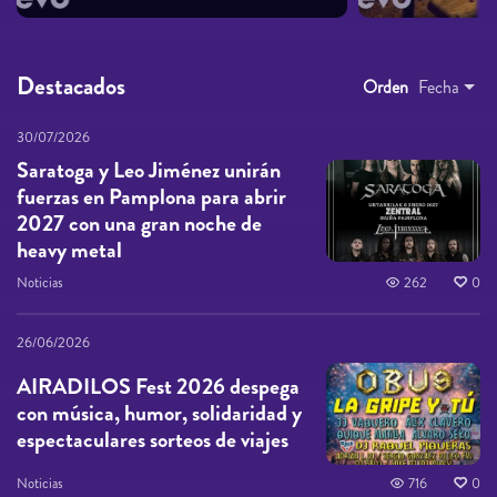
Destacados
Orden
Fecha
30/07/2026
Saratoga y Leo Jiménez unirán
fuerzas en Pamplona para abrir
2027 con una gran noche de
heavy metal
Noticias
262
0
26/06/2026
AIRADILOS Fest 2026 despega
con música, humor, solidaridad y
espectaculares sorteos de viajes
Noticias
716
0