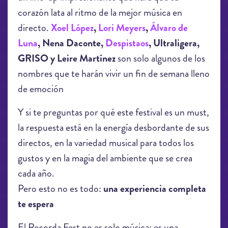
corazón lata al ritmo de la mejor música en
directo.
Xoel López
,
Lori Meyers
,
Álvaro de
Luna
, Nena Daconte,
Despistaos
, Ultraligera,
GRISO y Leire Martínez
son solo algunos de los
nombres que te harán vivir un fin de semana lleno
de emoción​
Y si te preguntas por qué este festival es un must,
la respuesta está en la energía desbordante de sus
directos, en la variedad musical para todos los
gustos y en la magia del ambiente que se crea
cada año.
Pero esto no es todo:
una experiencia completa
te espera
El Recorda Fest no es solo música; es una