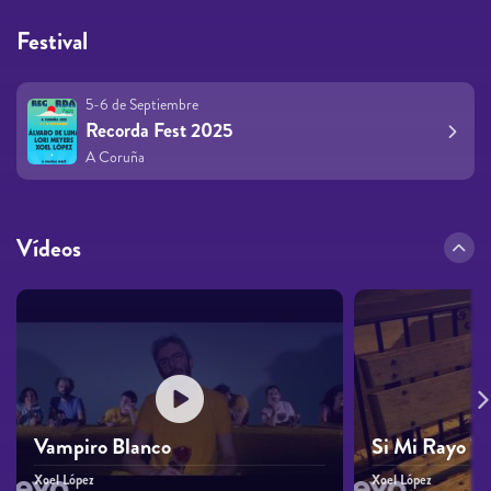
Festival
5-6 de Septiembre
Recorda Fest 2025
A Coruña
Vídeos
Vampiro Blanco
Si Mi Rayo Te
Xoel López
Xoel López