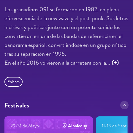
Los granadinos 091 se formaron en 1982, en plena
efervescencia de la new wave y el post-punk. Sus letras
incisivas y poéticas junto con un potente sonido los
convirtieron en una de las bandas de referencia en el
panorama español, convirtiéndose en un grupo mítico
tras su separación en 1996.
En el año 2016 volvieron a la carretera con la...
(+)
Enlaces
Festivales
29-31 de Mayo
Alboloduy
11-13 de Septie