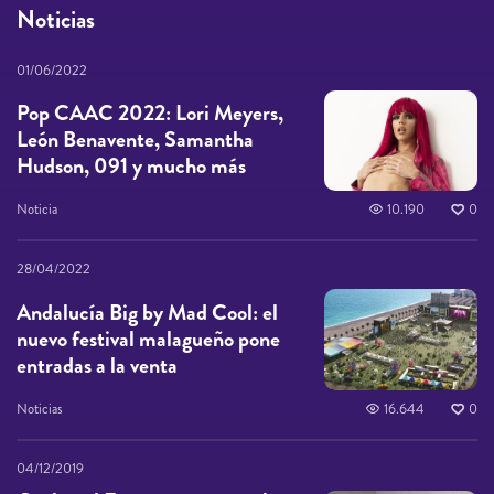
Noticias
01/06/2022
Pop CAAC 2022: Lori Meyers,
León Benavente, Samantha
Hudson, 091 y mucho más
Noticia
10.190
0
28/04/2022
Andalucía Big by Mad Cool: el
nuevo festival malagueño pone
entradas a la venta
Noticias
16.644
0
04/12/2019