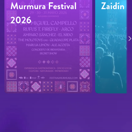
Murmura Festival
Zaidín 
2026