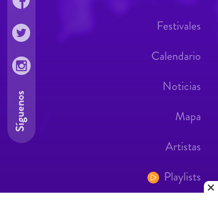
Festivales
Calendario
Noticias
Síguenos
Mapa
Artistas
Playlists
Contacto