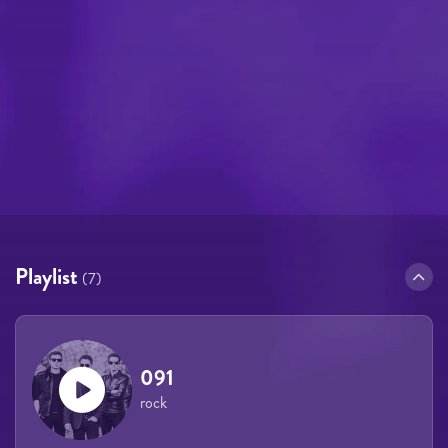
Playlist
(7)
091
rock