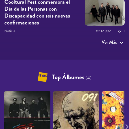
Cooltural Fest conmemora el
Día de las Personas con
Discapacidad con seis nuevas
confirmaciones
Noticia
12.992
0
Ver Más
Top Álbumes
(4)