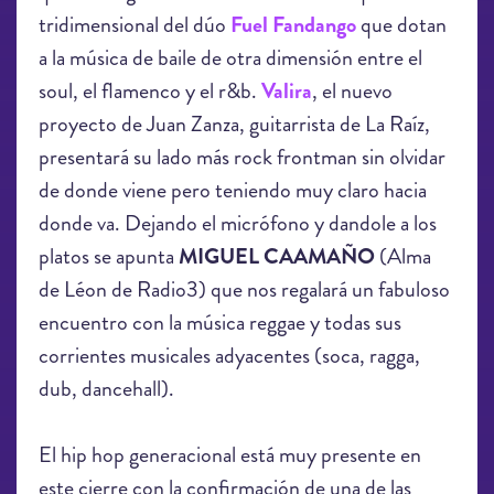
tridimensional del dúo
Fuel Fandango
que dotan
a la música de baile de otra dimensión entre el
soul, el flamenco y el r&b.
Valira
, el nuevo
proyecto de Juan Zanza, guitarrista de La Raíz,
presentará su lado más rock frontman sin olvidar
de donde viene pero teniendo muy claro hacia
donde va. Dejando el micrófono y dandole a los
platos se apunta
MIGUEL CAAMAÑO
(Alma
de Léon de Radio3) que nos regalará un fabuloso
encuentro con la música reggae y todas sus
corrientes musicales adyacentes (soca, ragga,
dub, dancehall).
El hip hop generacional está muy presente en
este cierre con la confirmación de una de las