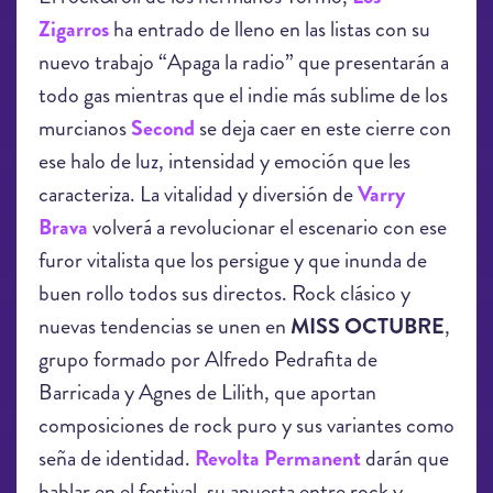
Zigarros
ha entrado de lleno en las listas con su
nuevo trabajo “Apaga la radio” que presentarán a
todo gas mientras que el indie más sublime de los
murcianos
Second
se deja caer en este cierre con
ese halo de luz, intensidad y emoción que les
caracteriza. La vitalidad y diversión de
Varry
Brava
volverá a revolucionar el escenario con ese
furor vitalista que los persigue y que inunda de
buen rollo todos sus directos. Rock clásico y
nuevas tendencias se unen en
MISS OCTUBRE
,
grupo formado por Alfredo Pedrafita de
Barricada y Agnes de Lilith, que aportan
composiciones de rock puro y sus variantes como
seña de identidad.
Revolta Permanent
darán que
hablar en el festival, su apuesta entre rock y