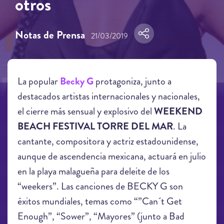
otros
Notas de Prensa
21/03/2019
La popular
Becky G
protagoniza, junto a
destacados artistas internacionales y nacionales,
el cierre más sensual y explosivo del
WEEKEND
BEACH FESTIVAL TORRE DEL MAR
. La
cantante, compositora y actriz estadounidense,
aunque de ascendencia mexicana, actuará en julio
en la playa malagueña para deleite de los
“weekers”. Las canciones de BECKY G son
éxitos mundiales, temas como “”Can´t Get
Enough”, “Sower”, “Mayores” (junto a Bad