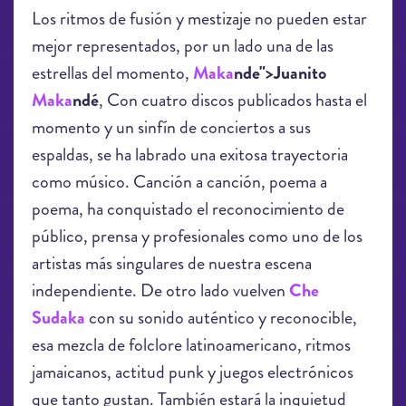
Los ritmos de fusión y mestizaje no pueden estar
mejor representados, por un lado una de las
estrellas del momento,
Maka
nde">Juanito
Maka
ndé
, Con cuatro discos publicados hasta el
momento y un sinfín de conciertos a sus
espaldas, se ha labrado una exitosa trayectoria
como músico. Canción a canción, poema a
poema, ha conquistado el reconocimiento de
público, prensa y profesionales como uno de los
artistas más singulares de nuestra escena
independiente. De otro lado vuelven
Che
Sudaka
con su sonido auténtico y reconocible,
esa mezcla de folclore latinoamericano, ritmos
jamaicanos, actitud punk y juegos electrónicos
que tanto gustan. También estará la inquietud