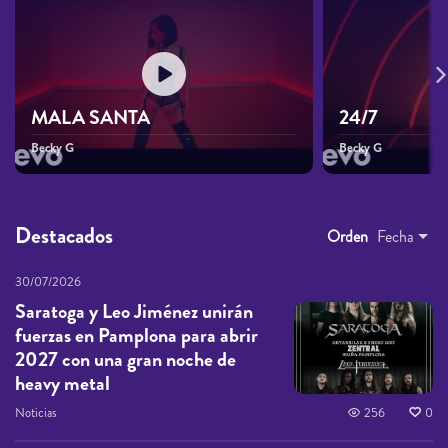
MALA SANTA
24/7
Becky G
Becky G
Destacados
Orden
Fecha
30/07/2026
Saratoga y Leo Jiménez unirán
fuerzas en Pamplona para abrir
2027 con una gran noche de
heavy metal
Noticias
256
0