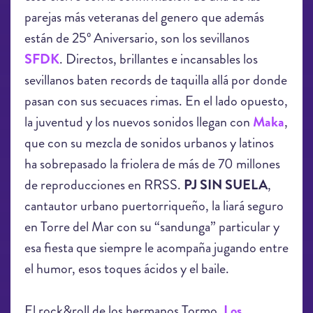
parejas más veteranas del genero que además
están de 25º Aniversario, son los sevillanos
SFDK
. Directos, brillantes e incansables los
sevillanos baten records de taquilla allá por donde
pasan con sus secuaces rimas. En el lado opuesto,
la juventud y los nuevos sonidos llegan con
Maka
,
que con su mezcla de sonidos urbanos y latinos
ha sobrepasado la friolera de más de 70 millones
de reproducciones en RRSS.
PJ SIN SUELA
,
cantautor urbano puertorriqueño, la liará seguro
en Torre del Mar con su “sandunga” particular y
esa fiesta que siempre le acompaña jugando entre
el humor, esos toques ácidos y el baile.
El rock&roll de los hermanos Tormo,
Los