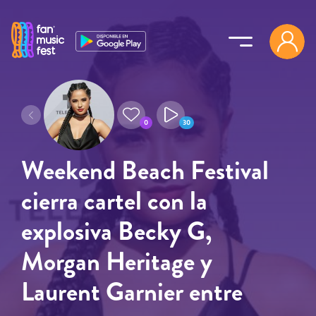
Pasar al contenido principal
0
30
Weekend Beach Festival
cierra cartel con la
explosiva Becky G,
Morgan Heritage y
Laurent Garnier entre