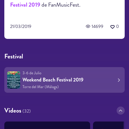
Festival 2019
de FanMusicFest.
21/03/2019
14699
0
Festival
3-6 de Julio
Weekend Beach Festival 2019
Torre del Mar (Málaga)
Vídeos
(32)