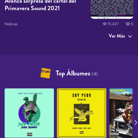
Avance sorpresa del cartel del
Primavera Sound 2021
Noticias
15.427
0
Ver Más
Top Álbumes
(4)