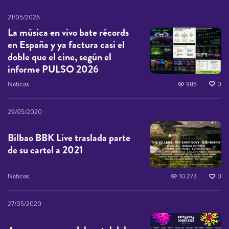
21/05/2026
La música en vivo bate récords
en España y ya factura casi el
doble que el cine, según el
informe PULSO 2026
Noticias
986
0
29/05/2020
Bilbao BBK Live traslada parte
de su cartel a 2021
Noticias
10.273
0
27/05/2020