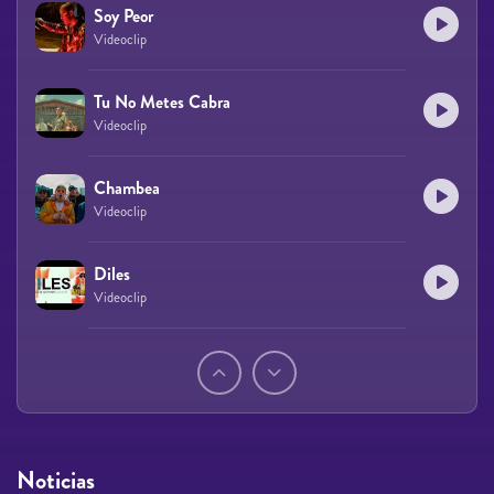
Soy Peor
Videoclip
Tu No Metes Cabra
Videoclip
Chambea
Videoclip
Diles
Videoclip
Páginas
Noticias