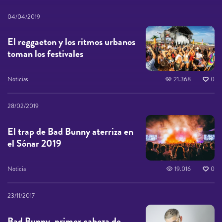
04/04/2019
El reggaeton y los ritmos urbanos
toman los festivales
Noticias
21.368
0
28/02/2019
El trap de Bad Bunny aterriza en
el Sónar 2019
Noticia
19.016
0
23/11/2017
Bad Bunny, primer cabeza de