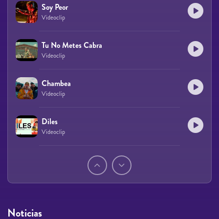
Soy Peor
Videoclip
Tu No Metes Cabra
Videoclip
Chambea
Videoclip
Diles
Videoclip
Páginas
Noticias