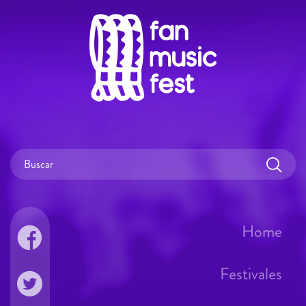
Home
Festivales