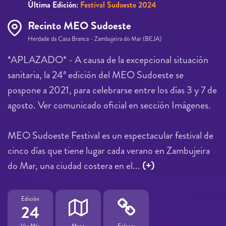
Última Edición:
Festival Sudoeste 2024
Recinto MEO Sudoeste
Herdade da Casa Branca - Zambujeira do Mar (BEJA)
*APLAZADO* - A causa de la excepcional situación
sanitaria, la 24ª edición del MEO Sudoeste se
pospone a 2021, para celebrarse entre los días 3 y 7 de
agosto. Ver comunicado oficial en sección Imágenes.
MEO Sudoeste Festival es un espectacular festival de
cinco días que tiene lugar cada verano en Zambujeira
do Mar, una ciudad costera en el...
(+)
Edición
24
Ver Más