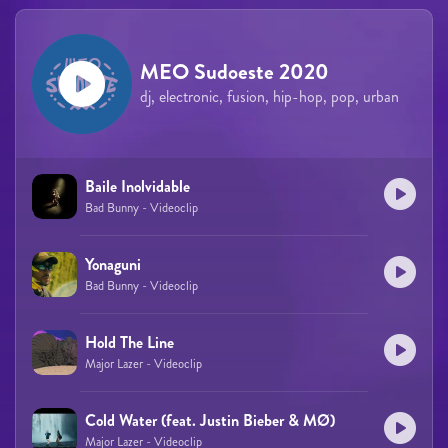
MEO Sudoeste 2020
dj, electronic, fusion, hip-hop, pop, urban
Baile Inolvidable
Bad Bunny - Videoclip
Yonaguni
Bad Bunny - Videoclip
Hold The Line
Major Lazer - Videoclip
Cold Water (feat. Justin Bieber & MØ)
Major Lazer - Videoclip