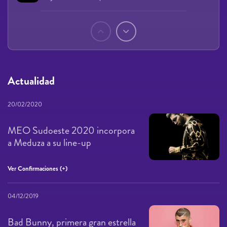
Páginas
Actualidad
20/02/2020
MEO Sudoeste 2020 incorpora
a Meduza a su line-up
Ver Confirmaciones (+)
04/12/2019
Bad Bunny, primera gran estrella