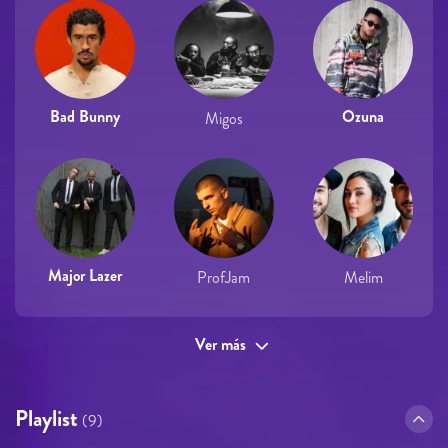
Bad Bunny
Ozuna
Migos
Major Lazer
ProfJam
Melim
Ver más
Playlist
(9)