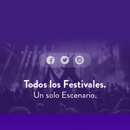
Todos los Festivales.
Un solo Escenario.