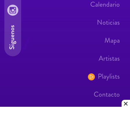
Calendario
Noticias
Síguenos
Mapa
Artistas
Playlists
Contacto
Aviso Legal
Contacto
|