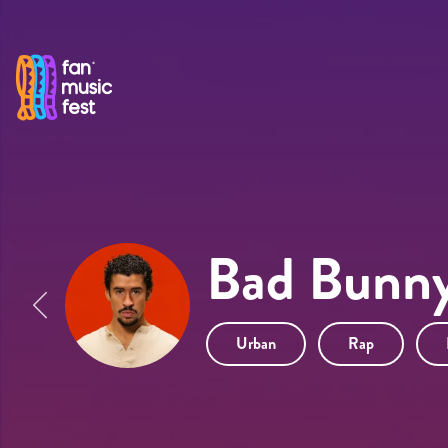
Pasar al contenido principal
Bad Bunn
Urban
Rap