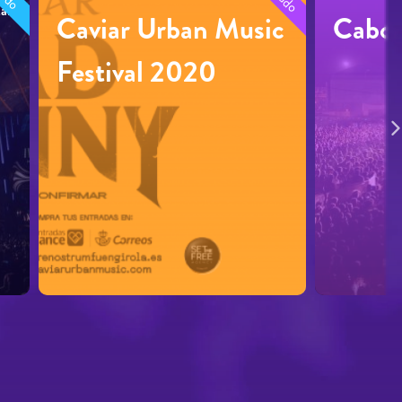
ar
Caviar Urban Music
Cabo 
Festival 2020