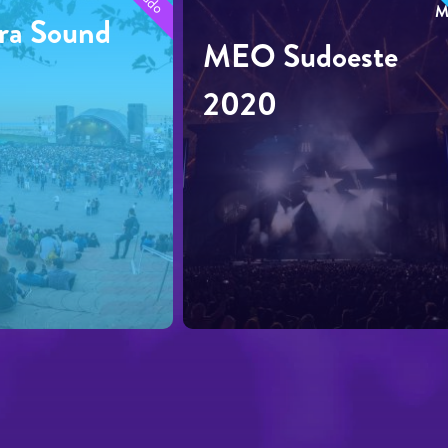
M
ra Sound
MEO Sudoeste
2020