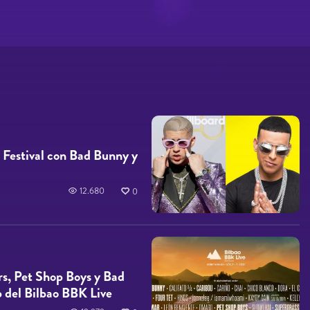
Festival con Bad Bunny y
12.680
0
rs, Pet Shop Boys y Bad
p del Bilbao BBK Live