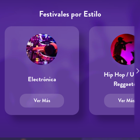
Festivales por Estilo
Hip Hop / Urb
Electrónica
Reggaetón
Ver Más
Ver Más