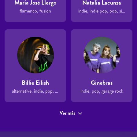
María José Llergo
Natalia Lacunza
flamenco, fusion
indie, indie pop, pop, singer-songwriter
Billie Eilish
Ginebras
alternative, indie, pop, singer-songwriter
indie, pop, garage rock
Ver más