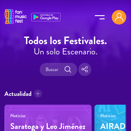
Pasar al contenido principal
Todos los Festivales.
Un solo Escenario.
Actualidad
Noticias
Noticias
Saratoga y Leo Jiménez
AIRADIL