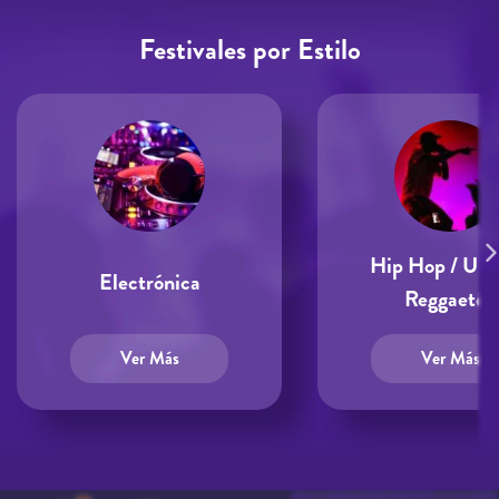
Festivales por Estilo
Hip Hop / Urb
Electrónica
Reggaetón
Ver Más
Ver Más