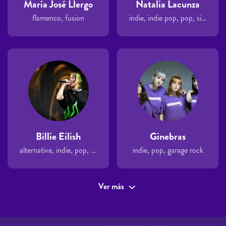
María José Llergo
Natalia Lacunza
flamenco, fusion
indie, indie pop, pop, singer-songwriter
Billie Eilish
Ginebras
alternative, indie, pop, singer-songwriter
indie, pop, garage rock
Ver más