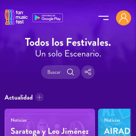
Pasar al contenido principal
Todos los Festivales.
Un solo Escenario.
Actualidad
Noticias
Noticias
Saratoga y Leo Jiménez
AIRADIL