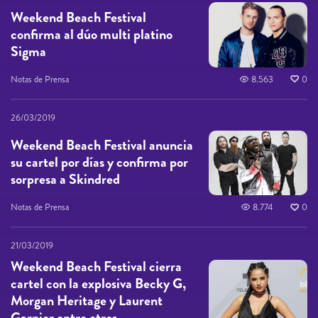
Weekend Beach Festival
confirma al dúo multi platino
Sigma
Notas de Prensa
8.563
0
26/03/2019
Weekend Beach Festival anuncia
su cartel por días y confirma por
sorpresa a Skindred
Notas de Prensa
8.774
0
21/03/2019
Weekend Beach Festival cierra
cartel con la explosiva Becky G,
Morgan Heritage y Laurent
Garnier entre otros