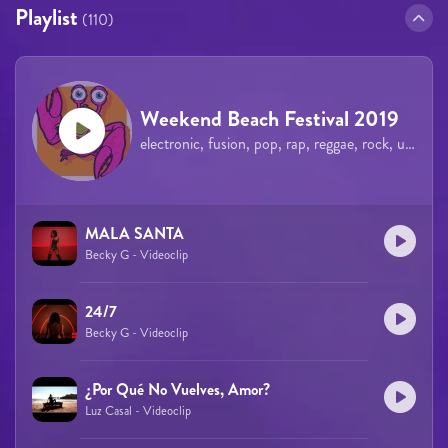
Playlist
(110)
Weekend Beach Festival 2019
electronic, fusion, pop, rap, reggae, rock, urban
MALA SANTA
Becky G - Videoclip
24/7
Becky G - Videoclip
¿Por Qué No Vuelves, Amor?
Luz Casal - Videoclip