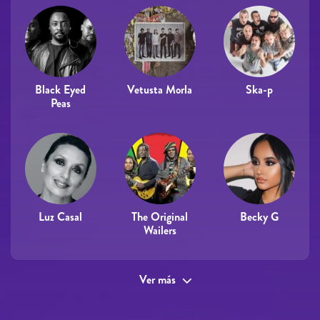
Black Eyed
Vetusta Morla
Ska-p
Peas
Luz Casal
The Original
Becky G
Wailers
Ver más