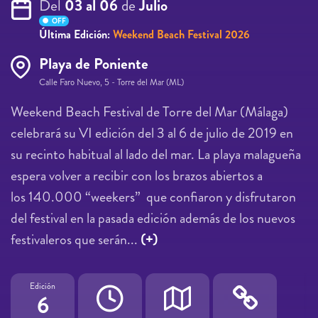
Del
03 al 06
de
Julio
OFF
Última Edición:
Weekend Beach Festival 2026
Playa de Poniente
Calle Faro Nuevo, 5 - Torre del Mar (ML)
Weekend Beach Festival de Torre del Mar (Málaga)
celebrará su VI edición del 3 al 6 de julio de 2019 en
su recinto habitual al lado del mar. La playa malagueña
espera volver a recibir con los brazos abiertos a
los 140.000 “weekers” que confiaron y disfrutaron
del festival en la pasada edición además de los nuevos
festivaleros que serán...
(+)
Edición
6