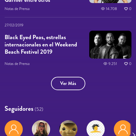
Notas de Prensa
14.708
0
27/02/2019
Black Eyed Peas, estrellas
internacionales en el Weekend
Beach Festival 2019
Notas de Prensa
9.251
0
Ver Más
Seguidores
(52)