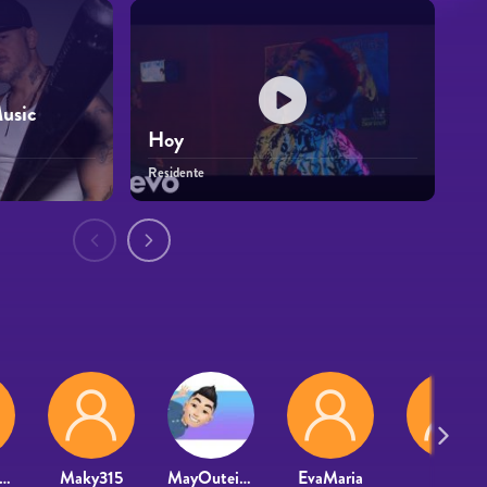
Music
Hoy
Residente
EYES MORENO MUÑOZ
Maky315
MayOuteiral
EvaMaria
Anaa