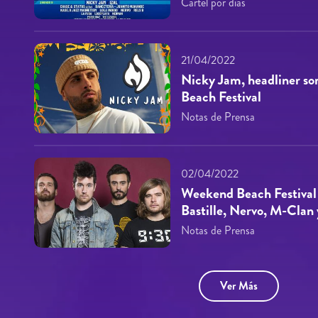
Cartel por días
21/04/2022
Nicky Jam, headliner so
Beach Festival
Notas de Prensa
02/04/2022
Weekend Beach Festival 
Bastille, Nervo, M-Clan 
Notas de Prensa
Ver Más