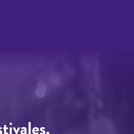
tivales.