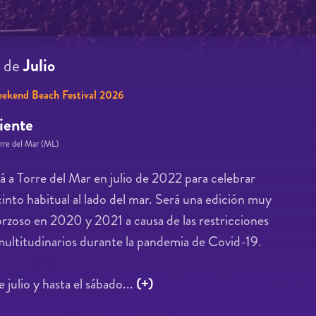
9
de
Julio
ekend Beach Festival 2026
iente
orre del Mar (ML)
a Torre del Mar en julio de 2022 para celebrar
cinto habitual al lado del mar. Será una edición muy
forzoso en 2020 y 2021 a causa de las restricciones
multitudinarios durante la pandemia de Covid-19.
 julio y hasta el sábado...
(+)