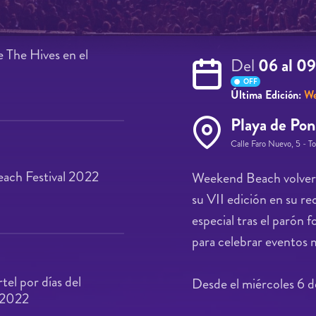
e The Hives en el
Del
06 al 0
OFF
Última Edición:
We
Playa de Pon
Calle Faro Nuevo, 5 - T
ach Festival 2022
Weekend Beach volverá 
su VII edición en su re
especial tras el parón 
para celebrar eventos 
tel por días del
Desde el miércoles 6 de
 2022