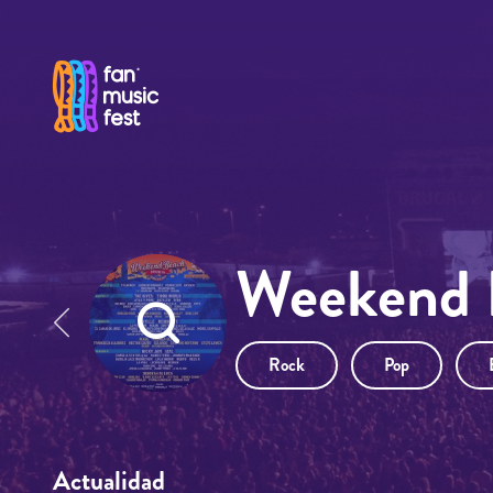
Pasar al contenido principal
Weekend B
Rock
Pop
Actualidad