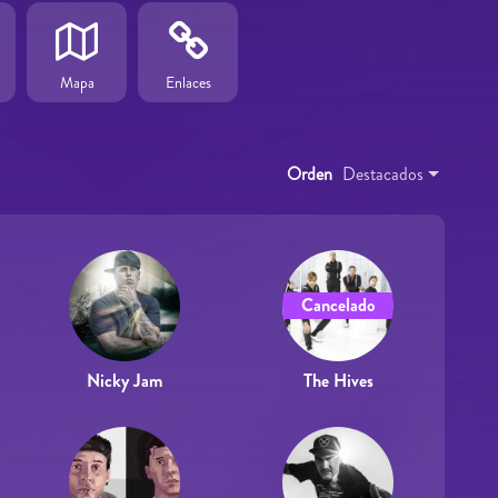
Mapa
Enlaces
Orden
Destacados
Cancelado
Nicky Jam
The Hives