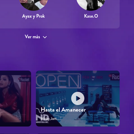
Ayax y Prok
Kase.O
Ver más
Hasta el Amanecer
Nicky Jam