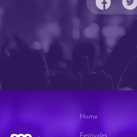
Home
Festivales