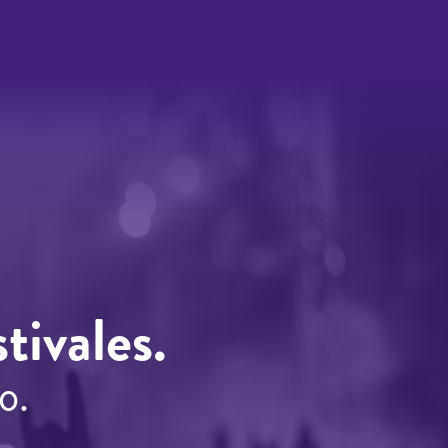
tivales.
o.