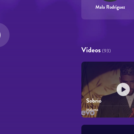
Mala Rodríguez
Vídeos
(93)
Sobrio
Maluma