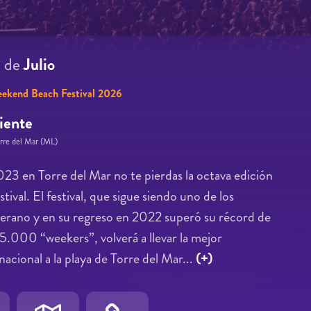
8
de
Julio
ekend Beach Festival 2026
iente
orre del Mar (ML)
2023 en Torre del Mar no te pierdas la octava edición
val. El festival, que sigue siendo uno de los
verano y en su regreso en 2022 superó su récord de
35.000 “weekers”, volverá a llevar la mejor
nacional a la playa de Torre del Mar...
(+)