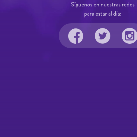
Síguenos en nuestras redes
para estar al día: