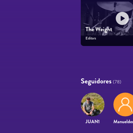
The Weight
Editors
Páginas
Seguidores
(78)
JUAN1