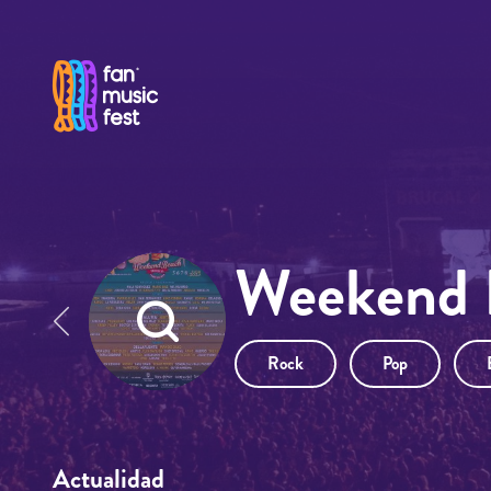
Pasar al contenido principal
Weekend B
Rock
Pop
Actualidad