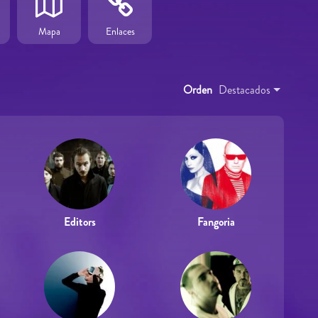
Mapa
Enlaces
Orden
Destacados
Editors
Fangoria