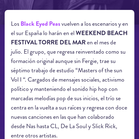
Los
Black Eyed Peas
vuelven a los escenarios y en
el sur España lo harán en el
WEEKEND BEACH
FESTIVAL TORRE DEL MAR
en el mes de
julio. El grupo, que regresa reinventado como su
formación original aunque sin Fergie, trae su
séptimo trabajo de estudio “Masters of the sun
Vol I “. Cargados de mensajes sociales, activismo
político y manteniendo el sonido hip hop con
marcadas melodías pop de sus inicios, el trío se
centra en la vuelta a sus raíces y regresa con doce
nuevas canciones en las que han colaborado
desde Nas hasta CL, De La Soul y Slick Rick,
entre otros artistas.