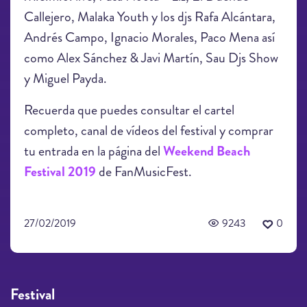
Callejero, Malaka Youth y los djs Rafa Alcántara,
Andrés Campo, Ignacio Morales, Paco Mena así
como Alex Sánchez & Javi Martín, Sau Djs Show
y Miguel Payda.
Recuerda que puedes consultar el cartel
completo, canal de vídeos del festival y comprar
tu entrada en la página del
Weekend Beach
Festival 2019
de FanMusicFest.
27/02/2019
9243
0
Festival