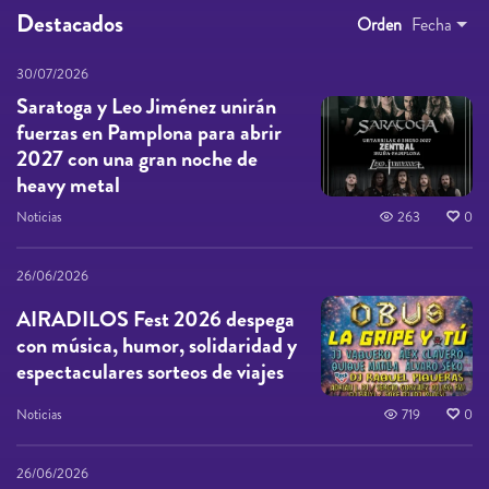
Destacados
Orden
Fecha
30/07/2026
Saratoga y Leo Jiménez unirán
fuerzas en Pamplona para abrir
2027 con una gran noche de
heavy metal
Noticias
263
0
26/06/2026
AIRADILOS Fest 2026 despega
con música, humor, solidaridad y
espectaculares sorteos de viajes
Noticias
719
0
26/06/2026