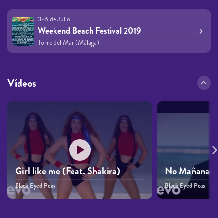
3-6 de Julio
Weekend Beach Festival 2019
Torre del Mar (Málaga)
Vídeos
Girl like me (Feat. Shakira)
No Mañana (fe
Black Eyed Peas
Black Eyed Peas