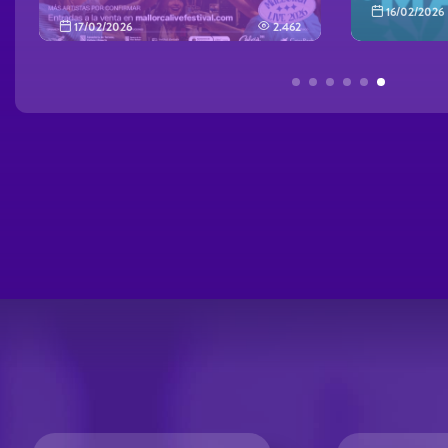
16/02/2026
17/02/2026
2.462
Páginas