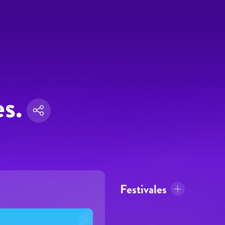
es.
Festivales