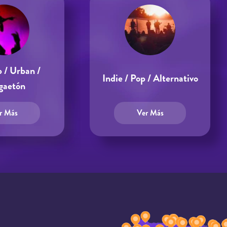
 / Urban /
Indie / Pop / Alternativo
gaetón
r Más
Ver Más