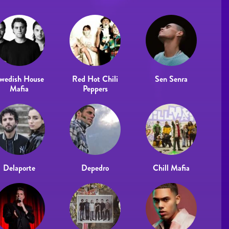
wedish House
Red Hot Chili
Sen Senra
Mafia
Peppers
Delaporte
Depedro
Chill Mafia