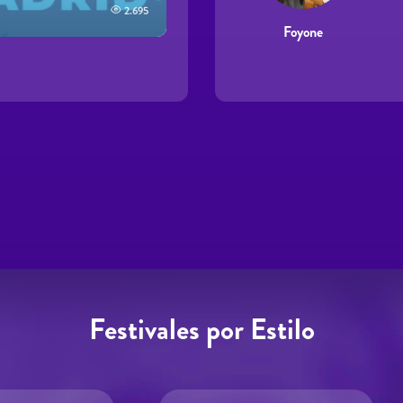
2.695
Foyone
Páginas
Festivales por Estilo