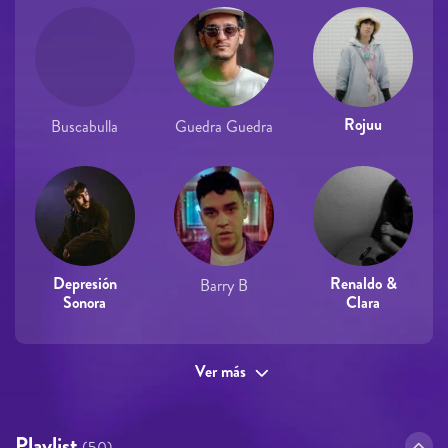
Rojuu
Buscabulla
Guedra Guedra
Depresión
Renaldo &
Barry B
Sonora
Clara
Ver más
Playlist
(50)