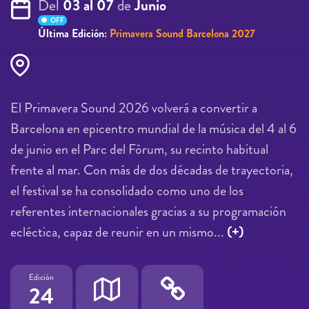
Del
03 al 07
de
Junio
OFF
Última Edición:
Primavera Sound Barcelona 2027
El Primavera Sound 2026 volverá a convertir a
Barcelona en epicentro mundial de la música del 4 al 6
de junio en el Parc del Fòrum, su recinto habitual
frente al mar. Con más de dos décadas de trayectoria,
el festival se ha consolidado como uno de los
referentes internacionales gracias a su programación
ecléctica, capaz de reunir en un mismo...
(+)
Edición
24