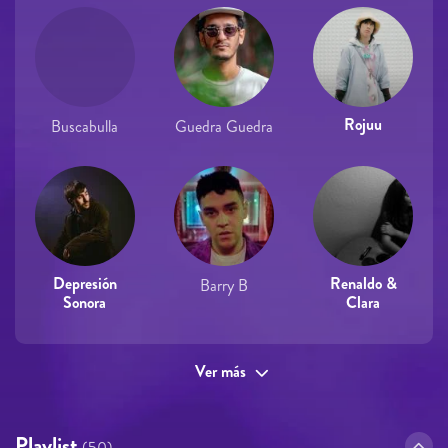
Rojuu
Buscabulla
Guedra Guedra
Depresión
Renaldo &
Barry B
Sonora
Clara
Ver más
Playlist
(50)