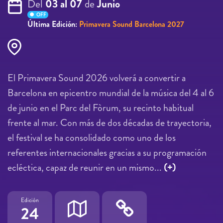
Del
03 al 07
de
Junio
OFF
Última Edición:
Primavera Sound Barcelona 2027
El Primavera Sound 2026 volverá a convertir a
Barcelona en epicentro mundial de la música del 4 al 6
de junio en el Parc del Fòrum, su recinto habitual
frente al mar. Con más de dos décadas de trayectoria,
el festival se ha consolidado como uno de los
referentes internacionales gracias a su programación
ecléctica, capaz de reunir en un mismo...
(+)
Edición
24