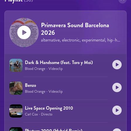
Primavera Sound Barcelona
2026
alternative, electronic, experimental, hip-hop, rock, indie, pop
Dark & Handsome (feat. Toro y Moi)
Blood Orange - Videoclip
Benzo
Blood Orange - Videoclip
Live Space Opening 2010
Carl Cox - Directo
Phuture 2000 (Hybrid Remix)