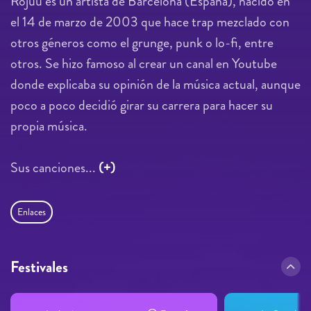
Rojuu es un artista de Barcelona (España), nacido en
el 14 de marzo de 2003 que hace trap mezclado con
otros géneros como el grunge, punk o lo-fi, entre
otros. Se hizo famoso al crear un canal en Youtube
donde explicaba su opinión de la música actual, aunque
poco a poco decidió girar su carrera para hacer su
propia música.
Sus canciones...
(+)
Enlaces
Festivales