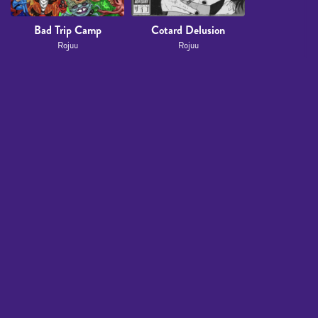
Bad Trip Camp
Cotard Delusion
Rojuu
Rojuu