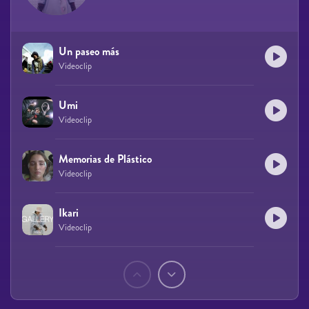
Un paseo más
Videoclip
Umi
Videoclip
Memorias de Plástico
Videoclip
Ikari
Videoclip
Páginas