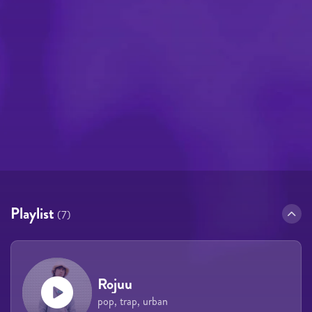
Playlist
(7)
Rojuu
pop, trap, urban