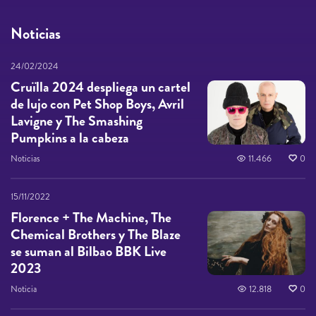
Noticias
24/02/2024
Cruïlla 2024 despliega un cartel
de lujo con Pet Shop Boys, Avril
Lavigne y The Smashing
Pumpkins a la cabeza
Noticias
11.466
0
15/11/2022
Florence + The Machine, The
Chemical Brothers y The Blaze
se suman al Bilbao BBK Live
2023
Noticia
12.818
0