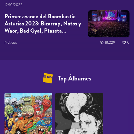
12/10/2022
Primer avance del Boombastic
Asturias 2023: Bizarrap, Natos y
Waor, Bad Gyal, Ptazeta...
Noticias
18.229
0
Top Álbumes