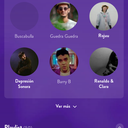
Rojuu
Buscabulla
Guedra Guedra
Depresión
Renaldo &
Barry B
Sonora
Clara
Ver más
Playlist
(50)