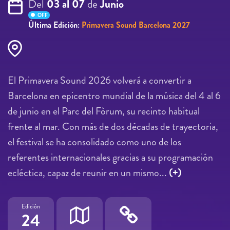
Del
03 al 07
de
Junio
OFF
Última Edición:
Primavera Sound Barcelona 2027
El Primavera Sound 2026 volverá a convertir a
Barcelona en epicentro mundial de la música del 4 al 6
de junio en el Parc del Fòrum, su recinto habitual
frente al mar. Con más de dos décadas de trayectoria,
el festival se ha consolidado como uno de los
referentes internacionales gracias a su programación
ecléctica, capaz de reunir en un mismo...
(+)
Edición
24