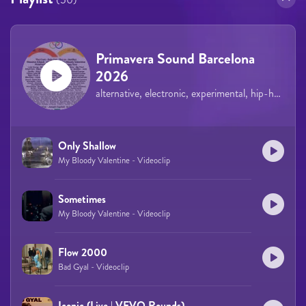
Primavera Sound Barcelona
2026
alternative, electronic, experimental, hip-hop, rock, indie, pop
Only Shallow
My Bloody Valentine - Videoclip
Sometimes
My Bloody Valentine - Videoclip
Flow 2000
Bad Gyal - Videoclip
Iconic (Live | VEVO Rounds)