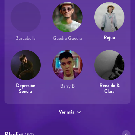
Rojuu
Buscabulla
Guedra Guedra
Depresión
Renaldo &
Barry B
Sonora
Clara
Ver más
Playlist
(50)