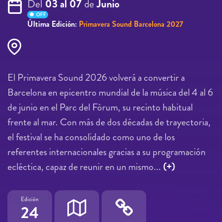
Del
03 al 07
de
Junio
OFF
Última Edición:
Primavera Sound Barcelona 2027
El Primavera Sound 2026 volverá a convertir a
Barcelona en epicentro mundial de la música del 4 al 6
de junio en el Parc del Fòrum, su recinto habitual
frente al mar. Con más de dos décadas de trayectoria,
el festival se ha consolidado como uno de los
referentes internacionales gracias a su programación
ecléctica, capaz de reunir en un mismo...
(+)
Edición
24