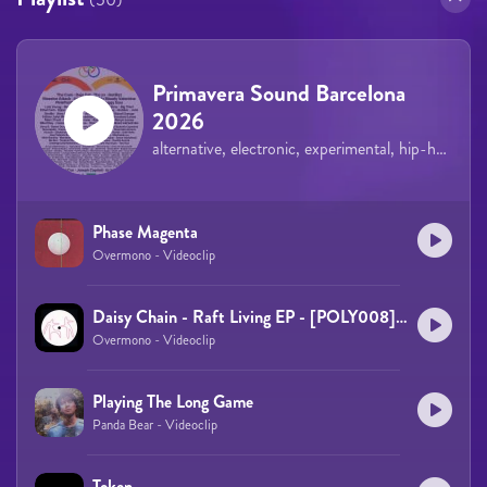
Primavera Sound Barcelona
2026
alternative, electronic, experimental, hip-hop, rock, indie, pop
Phase Magenta
Overmono - Videoclip
Daisy Chain - Raft Living EP - [POLY008] - 2018
Overmono - Videoclip
Playing The Long Game
Panda Bear - Videoclip
Token