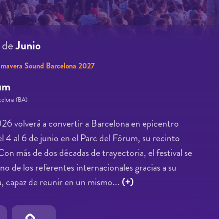
7
de
Junio
imavera Sound Barcelona 2027
rum
celona (BA)
6 volverá a convertir a Barcelona en epicentro
l 4 al 6 de junio en el Parc del Fòrum, su recinto
 Con más de dos décadas de trayectoria, el festival se
o de los referentes internacionales gracias a su
, capaz de reunir en un mismo...
(+)