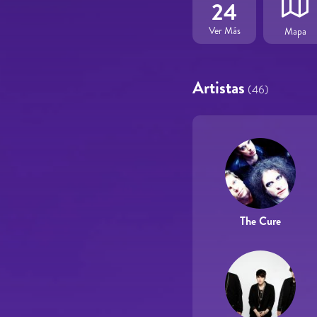
24
Ver Más
Mapa
Artistas
(46)
The Cure