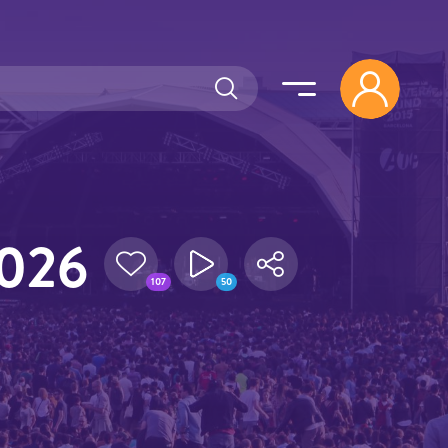
2026
107
50