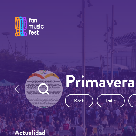
Pasar al contenido principal
Primavera
Rock
Indie
Actualidad