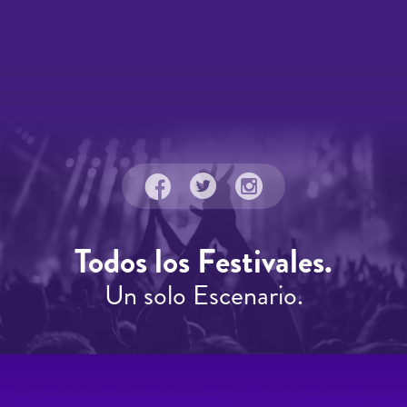
Todos los Festivales.
Un solo Escenario.