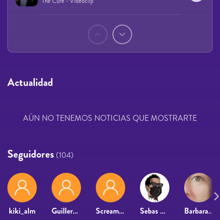
The Cure - Videoclip
Páginas
Actualidad
AÚN NO TENEMOS NOTICIAS QUE MOSTRARTE
Seguidores
(104)
kiki_alm
Guillermo Dominguez
Screamadelico
Sebas Ospina
Barbara Lanneau