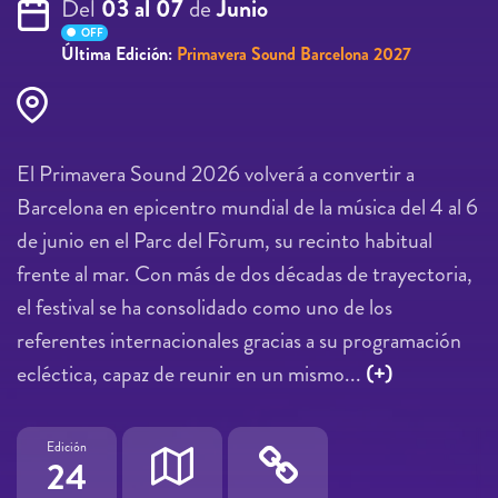
Del
03 al 07
de
Junio
OFF
Última Edición:
Primavera Sound Barcelona 2027
El Primavera Sound 2026 volverá a convertir a
Barcelona en epicentro mundial de la música del 4 al 6
de junio en el Parc del Fòrum, su recinto habitual
frente al mar. Con más de dos décadas de trayectoria,
el festival se ha consolidado como uno de los
referentes internacionales gracias a su programación
ecléctica, capaz de reunir en un mismo...
(+)
Edición
24