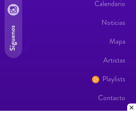
Calendario
Noticias
Síguenos
Mapa
Artistas
Playlists
Contacto
Aviso Legal
Contacto
|