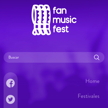
Home
Festivales