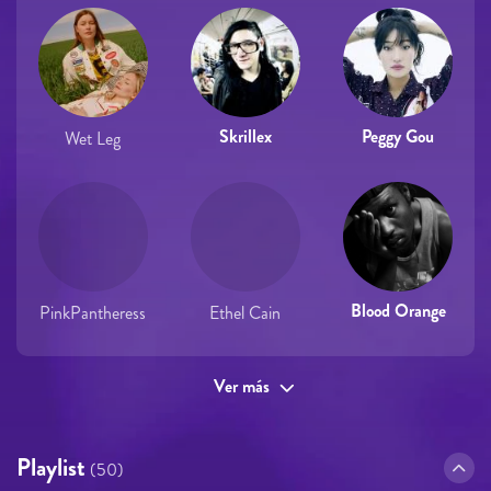
Skrillex
Peggy Gou
Wet Leg
Blood Orange
PinkPantheress
Ethel Cain
Ver más
Playlist
(50)