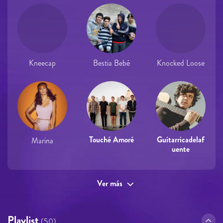
Kneecap
Bestia Bebé
Knocked Loose
Touché Amoré
Guitarricadelaf
Marina
uente
Ver más
Playlist
(50)