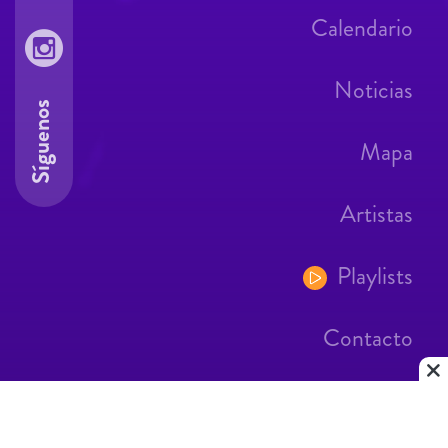
Calendario
Noticias
Síguenos
Mapa
Artistas
Playlists
Contacto
Aviso Legal
Contacto