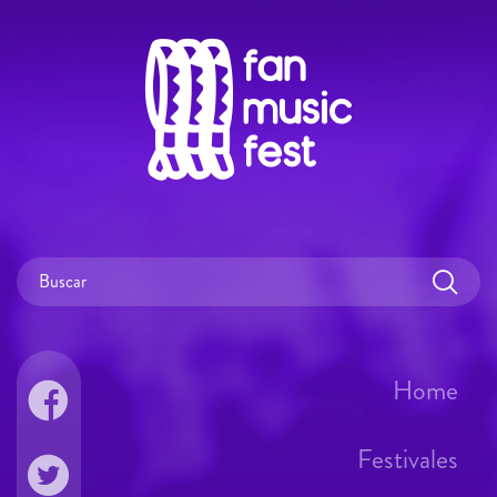
Home
Festivales