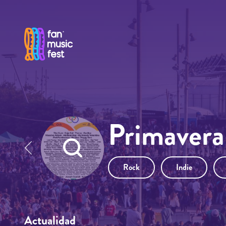
Pasar al contenido principal
Primavera
Rock
Indie
Actualidad