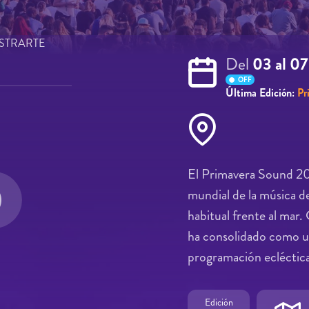
STRARTE
Del
03 al 0
OFF
Última Edición:
Pr
El Primavera Sound 202
mundial de la música de
habitual frente al mar.
ha consolidado como un
programación ecléctica
Edición