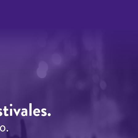
tivales.
o.