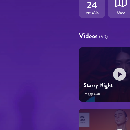
24
Ver Más
Mapa
Vídeos
(50)
Starry Night
Peggy Gou