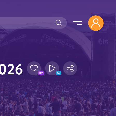
2026
107
50