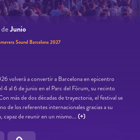
7
de
Junio
imavera Sound Barcelona 2027
6 volverá a convertir a Barcelona en epicentro
l 4 al 6 de junio en el Parc del Fòrum, su recinto
 Con más de dos décadas de trayectoria, el festival se
o de los referentes internacionales gracias a su
, capaz de reunir en un mismo...
(+)