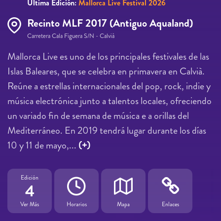
Última Edición:
Mallorca Live Festival 2026
Recinto MLF 2017 (Antiguo Aqualand)
Carretera Cala Figuera S/N - Calvià
Mallorca Live es uno de los principales festivales de las
Islas Baleares, que se celebra en primavera en Calvià.
Reúne a estrellas internacionales del pop, rock, indie y
música electrónica junto a talentos locales, ofreciendo
un variado fin de semana de música e a orillas del
Mediterráneo. En 2019 tendrá lugar durante los días
10 y 11 de mayo,...
(+)
Edición
4
Ver Más
Horarios
Mapa
Enlaces