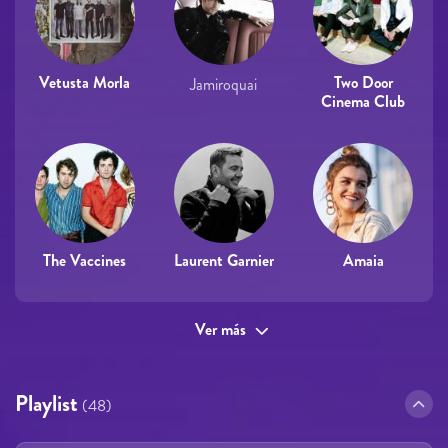
Vetusta Morla
Two Door
Jamiroquai
Cinema Club
The Vaccines
Laurent Garnier
Amaia
Ver más
Playlist
(48)