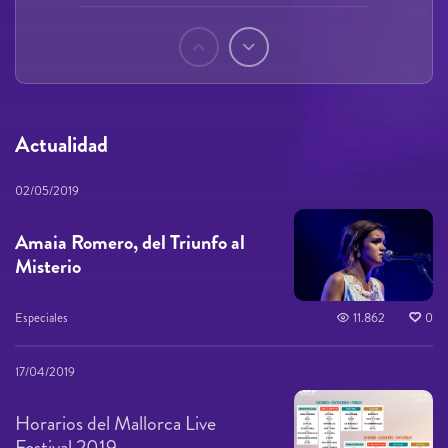
Páginas
Actualidad
02/05/2019
Amaia Romero, del Triunfo al
Misterio
Especiales
11.862
0
17/04/2019
Horarios del Mallorca Live
Festival 2019