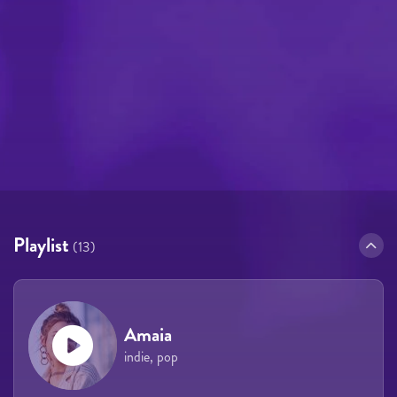
Playlist
(13)
Amaia
indie, pop