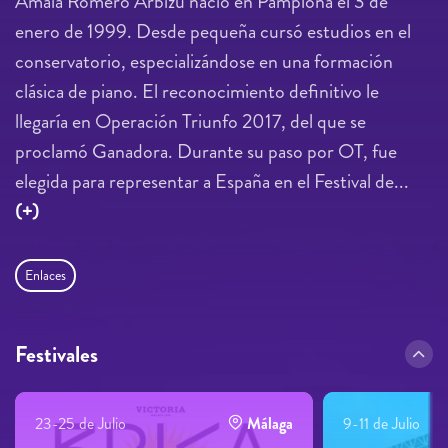
Amaia Romero Arbizu nació en Pamplona el 3 de
enero de 1999. Desde pequeña cursó estudios en el
conservatorio, especializándose en una formación
clásica de piano. El reconocimiento definitivo le
llegaría en Operación Triunfo 2017, del que se
proclamó Ganadora. Durante su paso por OT, fue
elegida para representar a España en el Festival de...
(+)
Enlaces
Festivales
23-25 de Julio
Málaga
9-11 de Julio