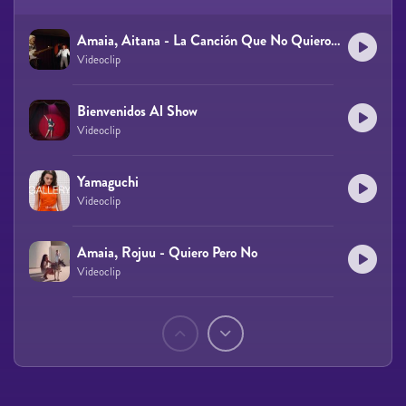
Amaia, Aitana - La Canción Que No Quiero Cantarte
Videoclip
Bienvenidos Al Show
Videoclip
Yamaguchi
Videoclip
Amaia, Rojuu - Quiero Pero No
Videoclip
Páginas