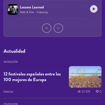
Lessons Learned
Matt & Kim - Videoclip
Páginas
Actualidad
14/06/2016
12 festivales españoles entre los
100 mejores de Europa
Noticias
27.370
0
05/01/2016