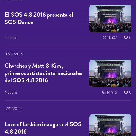
El SOS 4.8 2016 presenta el
SOS Dance
Noticias
11.537
0
02/12/2015
Chvrches y Matt & Kim,
primeros artistas internacionales
del SOS 4.8 2016
Noticias
14.916
0
12/11/2015
Love of Lesbian inaugura el SOS
4.8 2016