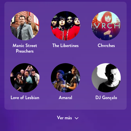
Manic Street
The Libertines
Chvrches
Preachers
Love of Lesbian
Amaral
DJ Gonçalo
Ver más