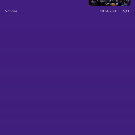
Noticias
14.780
0