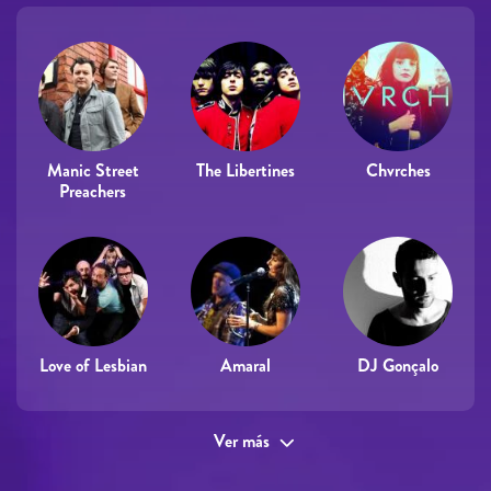
Manic Street
The Libertines
Chvrches
Preachers
Love of Lesbian
Amaral
DJ Gonçalo
Ver más