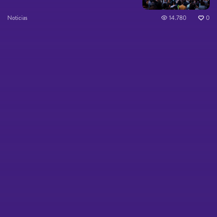
Noticias
14.780
0