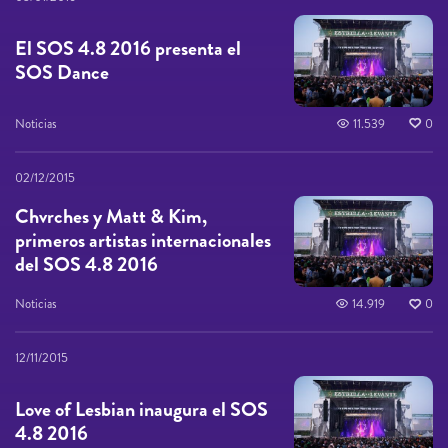
El SOS 4.8 2016 presenta el
SOS Dance
Noticias
11.539
0
02/12/2015
Chvrches y Matt & Kim,
primeros artistas internacionales
del SOS 4.8 2016
Noticias
14.919
0
12/11/2015
Love of Lesbian inaugura el SOS
4.8 2016