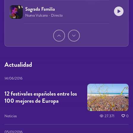
Sagrada Familia
Nueva Vulcano - Directo
Páginas
Actualidad
14/06/2016
12 festivales españoles entre los
100 mejores de Europa
Noticias
27.371
0
05/01/2016