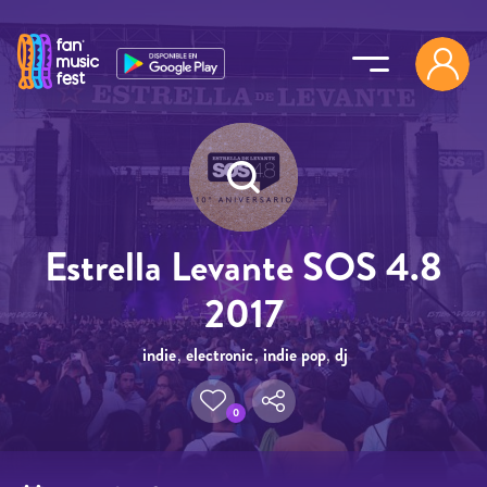
Pasar al contenido principal
Estrella Levante SOS 4.8
2017
indie
,
electronic
,
indie pop
,
dj
0