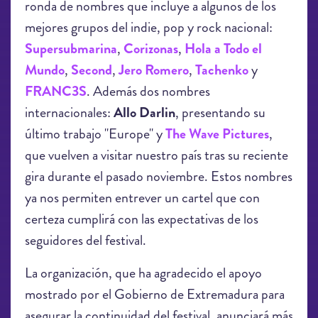
ronda de nombres que incluye a algunos de los
mejores grupos del indie, pop y rock nacional:
Supersubmarina
,
Corizonas
,
Hola a Todo el
Mundo
,
Second
,
Jero Romero
,
Tachenko
y
FRANC3S
. Además dos nombres
internacionales:
Allo Darlin
, presentando su
último trabajo "Europe" y
The Wave Pictures
,
que vuelven a visitar nuestro país tras su reciente
gira durante el pasado noviembre. Estos nombres
ya nos permiten entrever un cartel que con
certeza cumplirá con las expectativas de los
seguidores del festival.
La organización, que ha agradecido el apoyo
mostrado por el Gobierno de Extremadura para
asegurar la continuidad del festival, anunciará más