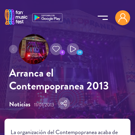
Pasar al contenido principal
0
20
Arranca el
Contempopranea 2013
Noticias
11/01/2013
La organización del Contempopranea acaba de