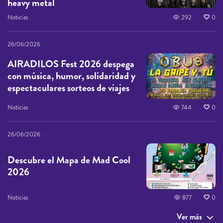
heavy metal
Noticias
292
0
26/06/2026
AIRADILOS Fest 2026 despega
con música, humor, solidaridad y
espectaculares sorteos de viajes
Noticias
744
0
26/06/2026
Descubre el Mapa de Mad Cool
2026
Noticias
877
0
Ver más