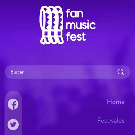
Home
Festivales