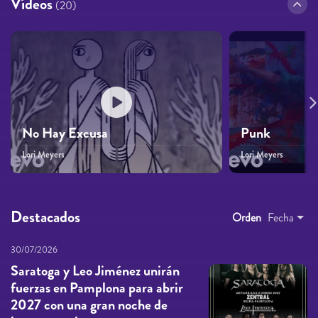
Vídeos
(20)
No Hay Excusa
Punk
Lori Meyers
Lori Meyers
Destacados
Orden
Fecha
30/07/2026
Saratoga y Leo Jiménez unirán
fuerzas en Pamplona para abrir
2027 con una gran noche de