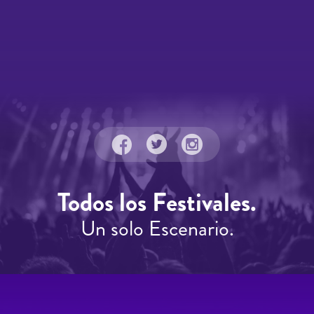
Todos los Festivales.
Un solo Escenario.