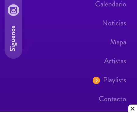
Calendario
Noticias
Síguenos
Mapa
Artistas
Playlists
Contacto
Aviso Legal
Contacto
|