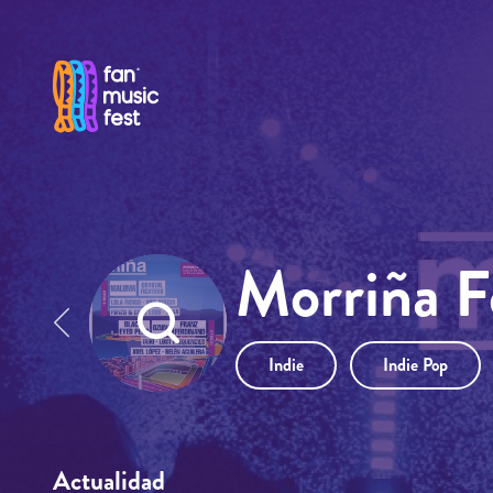
Pasar al contenido principal
Morriña F
Indie
Indie Pop
Actualidad