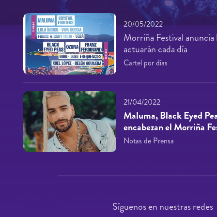
20/05/2022
Morriña Festival anuncia l
actuarán cada día
Cartel por días
21/04/2022
Maluma, Black Eyed Pea
encabezan el Morriña Fe
Notas de Prensa
Síguenos en nuestras redes