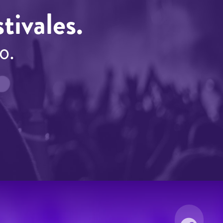
tivales.
o.