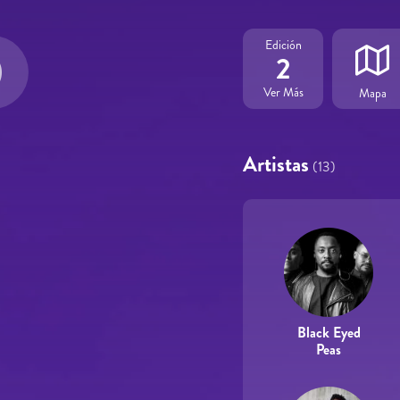
Edición
2
Ver Más
Mapa
Artistas
(13)
Black Eyed
Peas