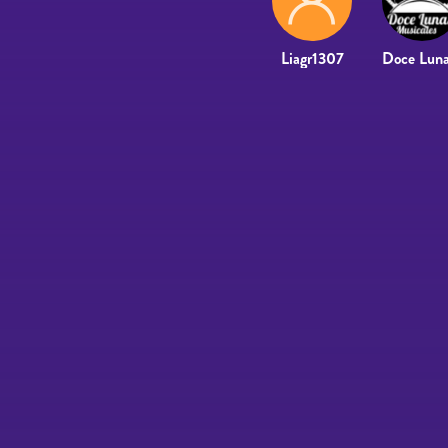
Liagr1307