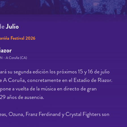
de
Julio
rriña Festival 2026
iazor
/N - A Coruña (CA)
ará su segunda edición los próximos 15 y 16 de julio
e A Coruña, concretamente en el Estadio de Riazor.
upone a vuelta de la música en directo de gran
 29 años de ausencia.
as, Ozuna, Franz Ferdinand y Crystal Fighters son