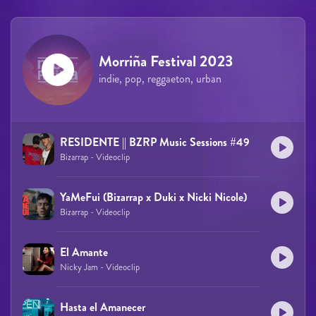
Morriña Festival 2023
indie, pop, reggaeton, urban
RESIDENTE || BZRP Music Sessions #49
Bizarrap - Videoclip
YaMeFui (Bizarrap x Duki x Nicki Nicole)
Bizarrap - Videoclip
El Amante
Nicky Jam - Videoclip
Hasta el Amanecer