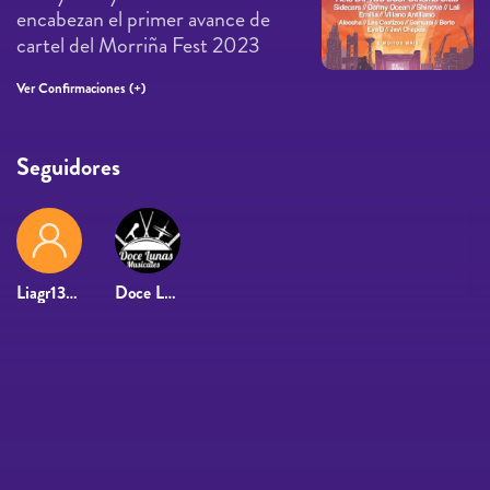
encabezan el primer avance de
cartel del Morriña Fest 2023
Ver Confirmaciones (+)
Seguidores
Liagr1307
Doce Lunas Musicales