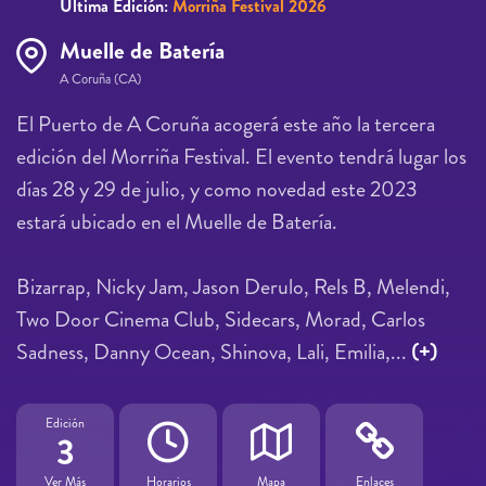
Última Edición:
Morriña Festival 2026
Muelle de Batería
A Coruña (CA)
El Puerto de A Coruña acogerá este año la tercera
edición del Morriña Festival. El evento tendrá lugar los
días 28 y 29 de julio, y como novedad este 2023
estará ubicado en el Muelle de Batería.
Bizarrap, Nicky Jam, Jason Derulo, Rels B, Melendi,
Two Door Cinema Club, Sidecars, Morad, Carlos
Sadness, Danny Ocean, Shinova, Lali, Emilia,...
(+)
Edición
3
Ver Más
Horarios
Mapa
Enlaces