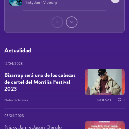
Nicky Jam - Videoclip
Páginas
Actualidad
12/04/2023
Bizarrap será uno de los cabezas
de cartel del Morriña Festival
2023
Notas de Prensa
8.623
0
03/04/2023
Nicky Jam y Jason Derulo