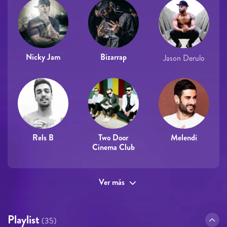
Nicky Jam
Bizarrap
Jason Derulo
Rels B
Two Door
Melendi
Cinema Club
Ver más
Playlist
(35)