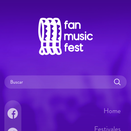
Home
Festivales