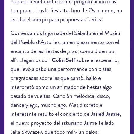
hubiese beneficiado de una programación más
temprana: tras la fiesta techno de Overmono, no
estaba el cuerpo para propuestas "serias".
Comenzamos la jornada del Sábado en el Muséu
del Pueblu d’Asturies, un emplazamiento con el
encanto de las fiestas de
prau
, como dicen por
allí. Llegamos con
Colin Self
sobre el escenario,
que llevó a cabo una performance con pistas
pregrabadas sobre las que cantó, bailó e
interpretó como un animador de fiestas algo
pasado de vueltas. Canción melódica, disco,
dance y ego, mucho ego. Más discreto e
interesante resultó el concierto de
Jailed Jamie
,
el nuevo proyecto del asturiano Jaime Tellado
(aka Skygaze), que toco mil y un palos: