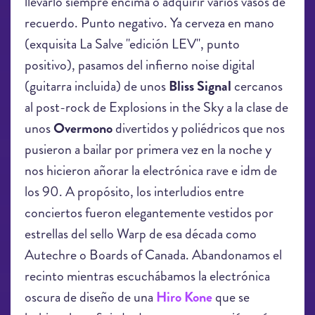
llevarlo siempre encima o adquirir varios vasos de
recuerdo. Punto negativo. Ya cerveza en mano
(exquisita La Salve "edición LEV", punto
positivo), pasamos del infierno noise digital
(guitarra incluida) de unos
Bliss Signal
cercanos
al post-rock de Explosions in the Sky a la clase de
unos
Overmono
divertidos y poliédricos que nos
pusieron a bailar por primera vez en la noche y
nos hicieron añorar la electrónica rave e idm de
los 90. A propósito, los interludios entre
conciertos fueron elegantemente vestidos por
estrellas del sello Warp de esa década como
Autechre o Boards of Canada. Abandonamos el
recinto mientras escuchábamos la electrónica
oscura de diseño de una
Hiro Kone
que se