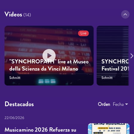
Vídeos
(14)
Live
"SYNCHROPATH" live at Museo
SYNCHROPATH
della Scienza da Vinci Milano
Festival 2012
Schnitt
Schnitt
Destacados
Orden
Fecha
22/06/2026
Musicamino 2026 Refuerza su