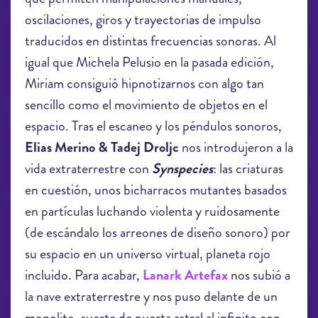
oscilaciones, giros y trayectorias de impulso
traducidos en distintas frecuencias sonoras. Al
igual que Michela Pelusio en la pasada edición,
Miriam consiguió hipnotizarnos con algo tan
sencillo como el movimiento de objetos en el
espacio. Tras el escaneo y los péndulos sonoros,
Elias Merino
& Tadej Droljc
nos introdujeron a la
vida extraterrestre con
Synspecies
: las criaturas
en cuestión, unos bicharracos mutantes basados
en partículas luchando violenta y ruidosamente
(de escándalo los arreones de diseño sonoro) por
su espacio en un universo virtual, planeta rojo
incluido. Para acabar,
Lanark Artefax
nos subió a
la nave extraterrestre y nos puso delante de un
monolito, suerte de puerta astral al infinito con