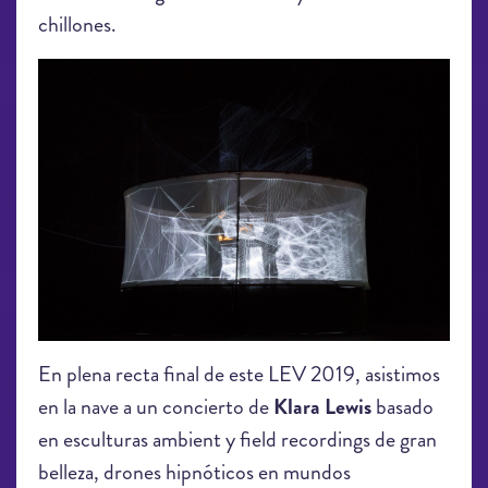
chillones.
LEV2019_ex(O)_9541.jpg
En plena recta final de este LEV 2019, asistimos
en la nave a un concierto de
Klara Lewis
basado
en esculturas ambient y field recordings de gran
belleza, drones hipnóticos en mundos