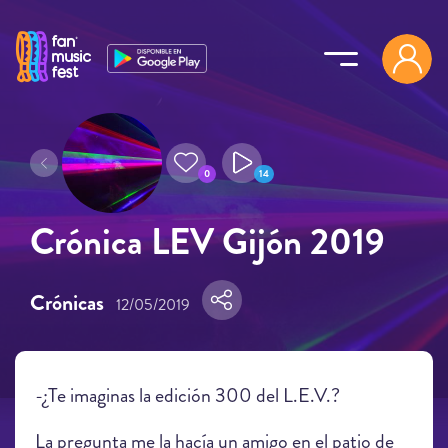
Pasar al contenido principal
0
14
Crónica LEV Gijón 2019
Crónicas
12/05/2019
-¿Te imaginas la edición 300 del L.E.V.?
La pregunta me la hacía un amigo en el patio de