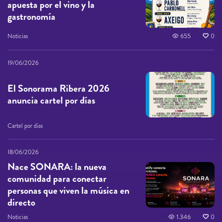
apuesta por el vino y la
gastronomía
Noticias
655
0
19/06/2026
El Sonorama Ribera 2026
anuncia cartel por días
Cartel por días
18/06/2026
Nace SONARA: la nueva
comunidad para conectar
personas que viven la música en
directo
Noticias
1.346
0