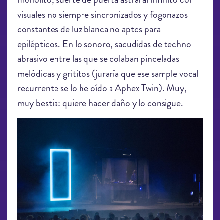
visuales no siempre sincronizados y fogonazos
constantes de luz blanca no aptos para
epilépticos. En lo sonoro, sacudidas de techno
abrasivo entre las que se colaban pinceladas
melódicas y grititos (juraría que ese sample vocal
recurrente se lo he oído a Aphex Twin). Muy,
muy bestia: quiere hacer daño y lo consigue.
LEV2019_Lanark Artefax_8278.jpg