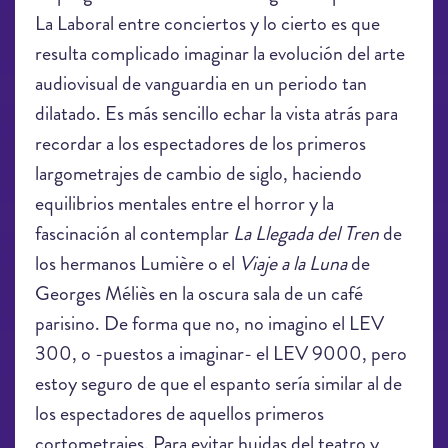
La Laboral entre conciertos y lo cierto es que
resulta complicado imaginar la evolución del arte
audiovisual de vanguardia en un periodo tan
dilatado. Es más sencillo echar la vista atrás para
recordar a los espectadores de los primeros
largometrajes de cambio de siglo, haciendo
equilibrios mentales entre el horror y la
fascinación al contemplar
La Llegada del Tren
de
los hermanos Lumière o el
Viaje a la Luna
de
Georges Méliès en la oscura sala de un café
parisino. De forma que no, no imagino el LEV
300, o -puestos a imaginar- el LEV 9000, pero
estoy seguro de que el espanto sería similar al de
los espectadores de aquellos primeros
cortometrajes. Para evitar huidas del teatro y