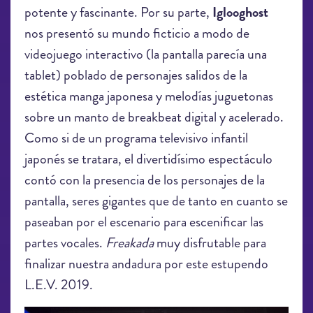
potente y fascinante. Por su parte,
Iglooghost
nos presentó su mundo ficticio a modo de
videojuego interactivo (la pantalla parecía una
tablet) poblado de personajes salidos de la
estética manga japonesa y melodías juguetonas
sobre un manto de breakbeat digital y acelerado.
Como si de un programa televisivo infantil
japonés se tratara, el divertidísimo espectáculo
contó con la presencia de los personajes de la
pantalla, seres gigantes que de tanto en cuanto se
paseaban por el escenario para escenificar las
partes vocales.
Freakada
muy disfrutable para
finalizar nuestra andadura por este estupendo
L.E.V. 2019.
LEV2019_IglooGhost_9558.jpg