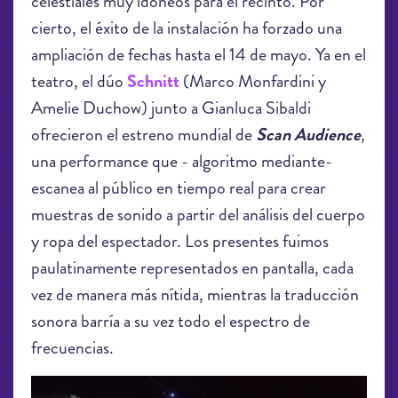
celestiales muy idóneos para el recinto. Por
cierto, el éxito de la instalación ha forzado una
ampliación de fechas hasta el 14 de mayo. Ya en el
teatro, el dúo
Schnitt
(Marco Monfardini y
Amelie Duchow) junto a Gianluca Sibaldi
ofrecieron el estreno mundial de
Scan Audience
,
una performance que - algoritmo mediante-
escanea al público en tiempo real para crear
muestras de sonido a partir del análisis del cuerpo
y ropa del espectador. Los presentes fuimos
paulatinamente representados en pantalla, cada
vez de manera más nítida, mientras la traducción
sonora barría a su vez todo el espectro de
frecuencias.
LEV2019_ScanAudience_7920.jpg