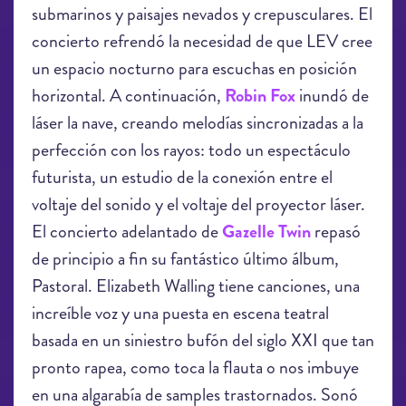
submarinos y paisajes nevados y crepusculares. El
concierto refrendó la necesidad de que LEV cree
un espacio nocturno para escuchas en posición
horizontal. A continuación,
Robin Fox
inundó de
láser la nave, creando melodías sincronizadas a la
perfección con los rayos: todo un espectáculo
futurista, un estudio de la conexión entre el
voltaje del sonido y el voltaje del proyector láser.
El concierto adelantado de
Gazelle Twin
repasó
de principio a fin su fantástico último álbum,
Pastoral. Elizabeth Walling tiene canciones, una
increíble voz y una puesta en escena teatral
basada en un siniestro bufón del siglo XXI que tan
pronto rapea, como toca la flauta o nos imbuye
en una algarabía de samples trastornados. Sonó