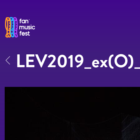
Pasar al contenido principal
LEV2019_ex(O)_