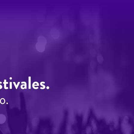
tivales.
o.