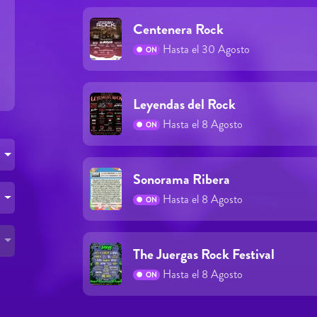
Centenera Rock
Hasta el 30 Agosto
ON
Leyendas del Rock
Hasta el 8 Agosto
ON
Sonorama Ribera
Hasta el 8 Agosto
ON
The Juergas Rock Festival
Hasta el 8 Agosto
ON
Páginas