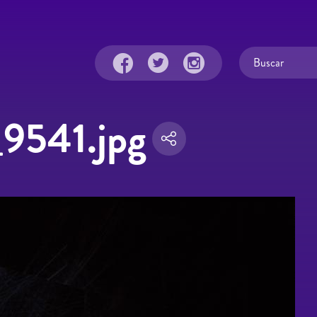
9541.jpg