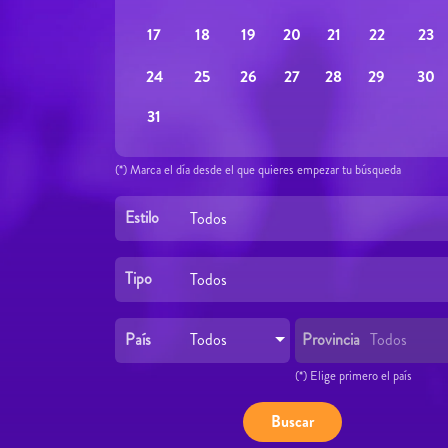
19
22
23
17
18
20
21
26
29
30
24
25
27
28
31
(*) Marca el día desde el que quieres empezar tu búsqueda
Estilo
Todos
Tipo
Todos
País
Provincia
Todos
Todos
(*) Elige primero el país