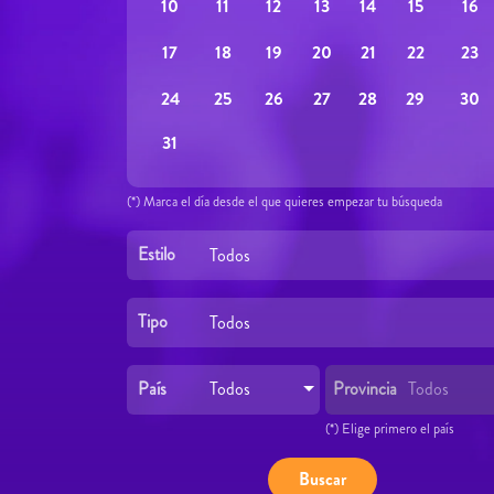
12
15
16
10
11
13
14
19
22
23
17
18
20
21
26
29
30
24
25
27
28
31
(*) Marca el día desde el que quieres empezar tu búsqueda
Estilo
Todos
Tipo
Todos
País
Provincia
Todos
Todos
(*) Elige primero el país