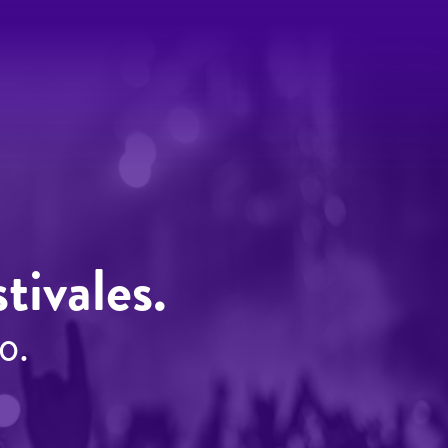
tivales.
o.