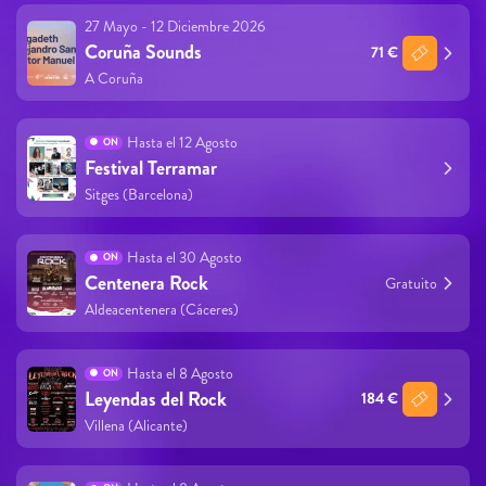
27 Mayo - 12 Diciembre 2026
Coruña Sounds
71 €
A Coruña
Hasta el 12 Agosto
ON
Festival Terramar
Sitges (Barcelona)
Hasta el 30 Agosto
ON
Centenera Rock
Gratuito
Aldeacentenera (Cáceres)
Hasta el 8 Agosto
ON
Leyendas del Rock
184 €
Villena (Alicante)