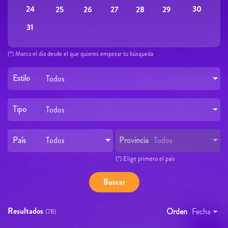
24
30
25
26
27
28
29
31
(*) Marca el día desde el que quieres empezar tu búsqueda
Estilo
Todos
Tipo
Todos
País
Provincia
Todos
Todos
(*) Elige primero el país
Resultados
Orden
Fecha
(78)