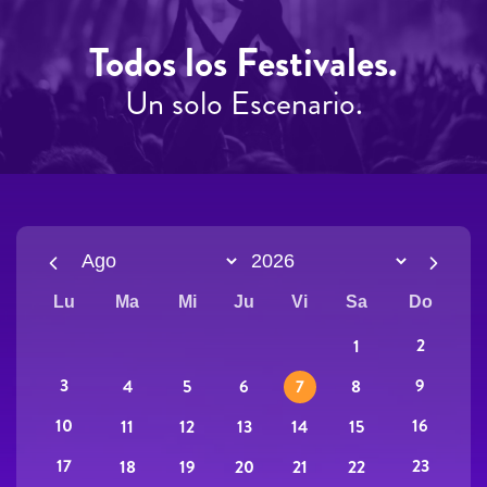
Todos los Festivales.
Un solo Escenario.
Lu
Ma
Mi
Ju
Vi
Sa
Do
2
1
3
9
4
5
6
7
8
10
16
11
12
13
14
15
17
23
18
19
20
21
22