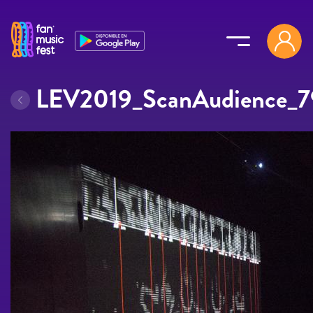
Pasar al contenido principal
LEV2019_ScanAudience_7