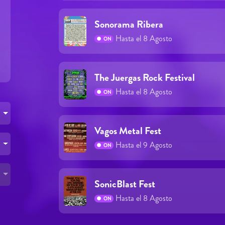
Sonorama Ribera
Hasta el 8 Agosto
ON
The Juergas Rock Festival
Hasta el 8 Agosto
ON
Vagos Metal Fest
Hasta el 9 Agosto
ON
SonicBlast Fest
Hasta el 8 Agosto
ON
Páginas