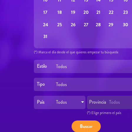
19
22
23
17
18
20
21
26
29
30
24
25
27
28
31
(*) Marca el día desde el que quieres empezar tu búsqueda
Estilo
Todos
Tipo
Todos
País
Provincia
Todos
Todos
(*) Elige primero el país