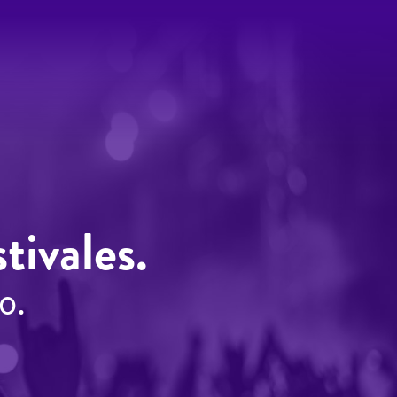
tivales.
o.