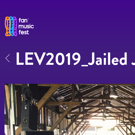
Pasar al contenido principal
LEV2019_Jailed 