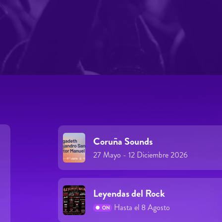
Coruña Sounds
27 Mayo - 12 Diciembre 2026
Leyendas del Rock
Hasta el 8 Agosto
ON