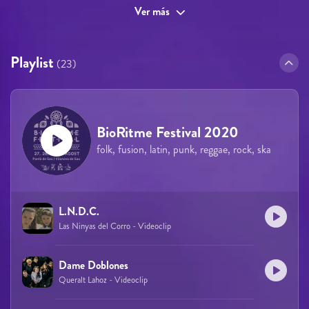
Ver más
Playlist
(23)
BioRitme Festival 2020
folk, fusion, latin, punk, reggae, rock, ska
L.N.D.C.
Las Ninyas del Corro - Videoclip
Dame Doblones
Queralt Lahoz - Videoclip