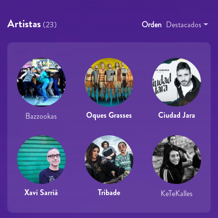
Artistas
(23)
Orden
Destacados
Oques Grasses
Ciudad Jara
Bazzookas
Xavi Sarrià
Tribade
KeTeKalles