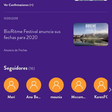
Ver Confirmaciones (+)
11/09/2019
BioRitme Festival anuncia sus
fechas para 2020
Anuncio de Fechas
Seguidores
(16)
Meri
Ana Belén Hurtado Morrón
mounia
Mccampos
KarenFC