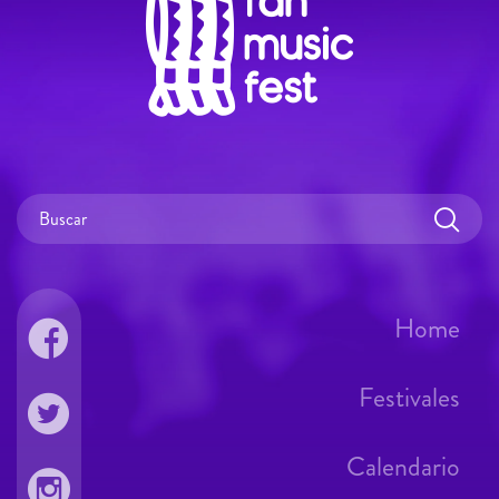
Home
Festivales
Calendario