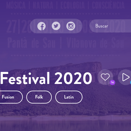
Festival 2020
16
Fusion
Folk
Latin