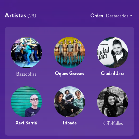
Artistas
(23)
Orden
Destacados
Oques Grasses
Ciudad Jara
Bazzookas
Xavi Sarrià
Tribade
KeTeKalles