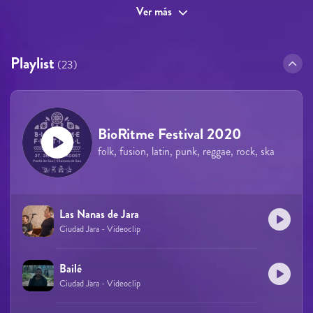
Ver más
Playlist
(23)
BioRitme Festival 2020
folk, fusion, latin, punk, reggae, rock, ska
Las Nanas de Jara
Ciudad Jara - Videoclip
Bailé
Ciudad Jara - Videoclip