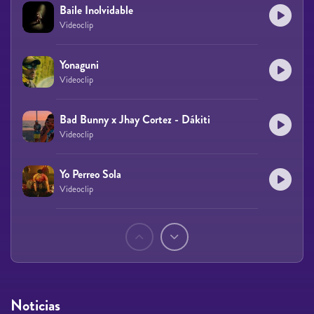
Baile Inolvidable
Videoclip
Yonaguni
Videoclip
Bad Bunny x Jhay Cortez - Dákiti
Videoclip
Yo Perreo Sola
Videoclip
Páginas
Noticias