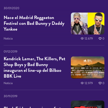
30/01/2020
Nace el Madrid Reggaeton
Festival con Bad Bunny y Daddy
Yankee
Noticia
12.679
0
01/12/2019
Kendrick Lamar, The Killers, Pet
Shop Boys y Bad Bunny
inauguran el line-up del Bilbao
BBK Live
Noticia
12.979
0
30/11/2019