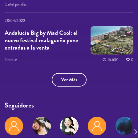
Cartel por días
28/04/2022
Andalucía Big by Mad Cool: el
nuevo festival malagueño pone
entradas a la venta
Noticias
16.630
0
Ver Más
Seguidores