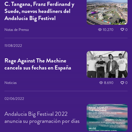
C. Tangana, Franz Ferdinand y
Suede, nuevos headliners del
Andalucia Big Festival
Notas de Prensa
10.270
0
11/08/2022
Rage Against The Machine
cancela sus fechas en España
Noticias
8.690
0
02/06/2022
Andalucia Big Festival 2022
anuncia su programación por días