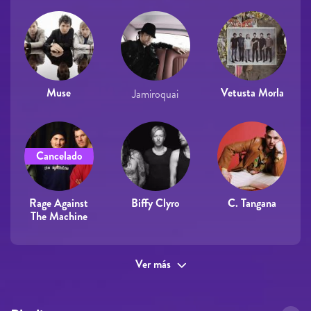
Muse
Vetusta Morla
Jamiroquai
Cancelado
Rage Against
Biffy Clyro
C. Tangana
The Machine
Ver más