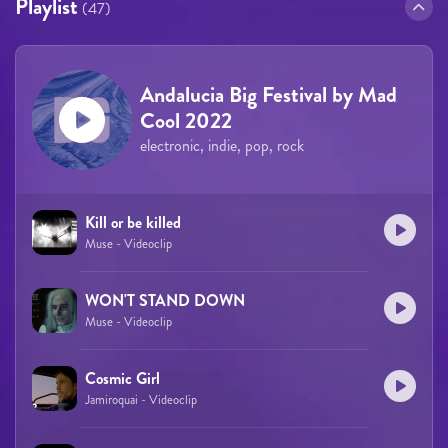
Playlist
(47)
Andalucia Big Festival by Mad
Cool 2022
electronic, indie, pop, rock
Kill or be killed
Muse - Videoclip
WON'T STAND DOWN
Muse - Videoclip
Cosmic Girl
Jamiroquai - Videoclip