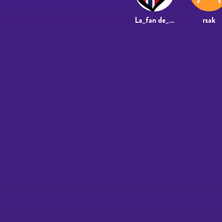
La_fan de_electronik
rsak