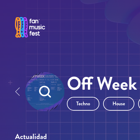
Pasar al contenido principal
Off Week 
Techno
House
Actualidad