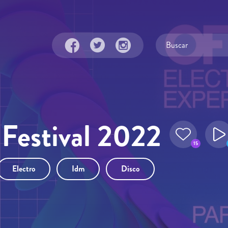
Festival 2022
15
Electro
Idm
Disco