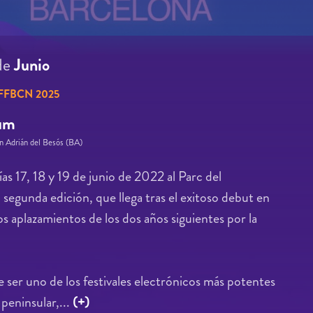
de
Junio
FFBCN 2025
rum
an Adrián del Besós (BA)
as 17, 18 y 19 de junio de 2022 al Parc del
segunda edición, que llega tras el exitoso debut en
s aplazamientos de los dos años siguientes por la
e ser uno de los festivales electrónicos más potentes
 peninsular,...
(+)