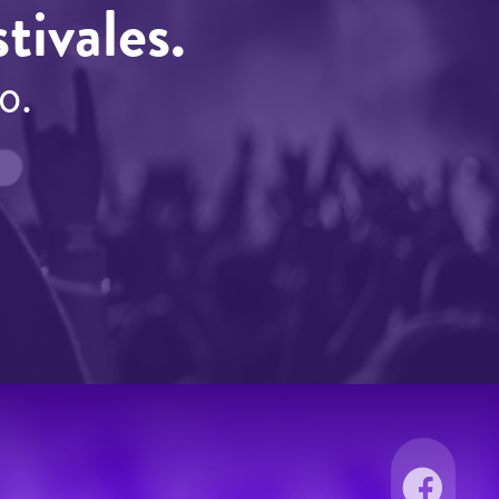
tivales.
o.