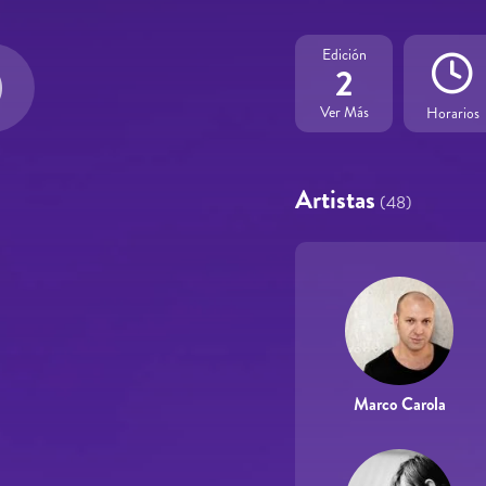
Edición
2
Ver Más
Horarios
Artistas
(48)
Marco Carola