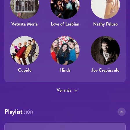
Vetusta Morla
Love of Lesbian
Nathy Peluso
Cupido
Hinds
Joe Crepúsculo
Ver más
Playlist
(101)