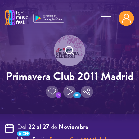
Pasar al contenido principal
Primavera Club 2011 Madrid
0
103
Del
22 al 27
de
Noviembre
OFF