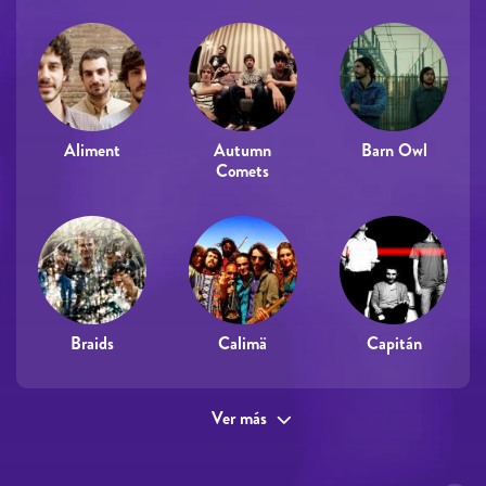
Aliment
Autumn
Barn Owl
Comets
Braids
Calimä
Capitán
Ver más