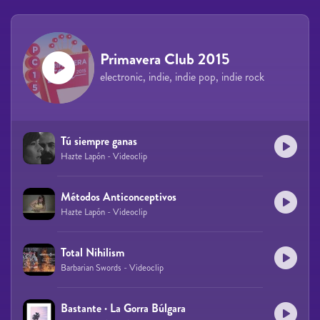
Primavera Club 2015
electronic, indie, indie pop, indie rock
Tú siempre ganas
Hazte Lapón - Videoclip
Métodos Anticonceptivos
Hazte Lapón - Videoclip
Total Nihilism
Barbarian Swords - Videoclip
Bastante · La Gorra Búlgara