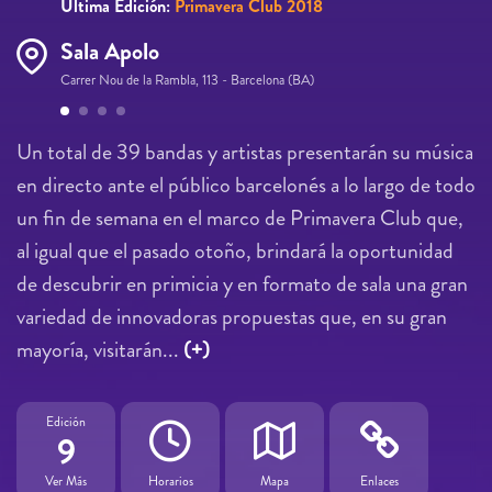
Última Edición:
Primavera Club 2018
Sala Apolo
Carrer Nou de la Rambla, 113 - Barcelona (BA)
Páginas
Un total de 39 bandas y artistas presentarán su música
en directo ante el público barcelonés a lo largo de todo
un fin de semana en el marco de Primavera Club que,
al igual que el pasado otoño, brindará la oportunidad
de descubrir en primicia y en formato de sala una gran
variedad de innovadoras propuestas que, en su gran
mayoría, visitarán...
(+)
Edición
9
Ver Más
Horarios
Mapa
Enlaces