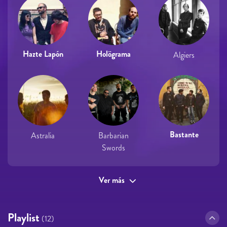
Hazte Lapón
Holögrama
Algiers
Bastante
Astralia
Barbarian
Swords
Ver más
Playlist
(12)