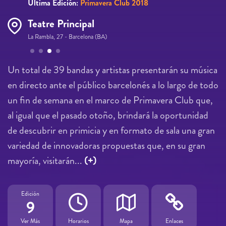
Última Edición:
Primavera Club 2018
Teatre Principal
La Rambla, 27 - Barcelona (BA)
Páginas
Un total de 39 bandas y artistas presentarán su música
en directo ante el público barcelonés a lo largo de todo
un fin de semana en el marco de Primavera Club que,
al igual que el pasado otoño, brindará la oportunidad
de descubrir en primicia y en formato de sala una gran
variedad de innovadoras propuestas que, en su gran
mayoría, visitarán...
(+)
Edición
9
Ver Más
Horarios
Mapa
Enlaces