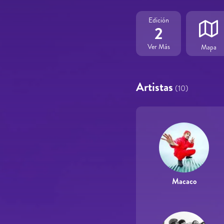
Edición
2
Ver Más
Mapa
Artistas
(10)
Macaco