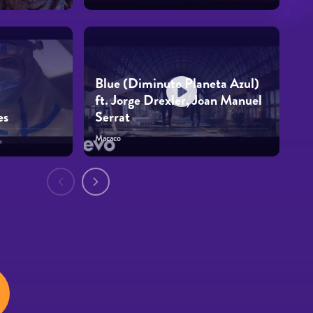
Blue (Diminuto Planeta Azul)
ft. Jorge Drexler, Joan Manuel
es
Serrat
Macaco