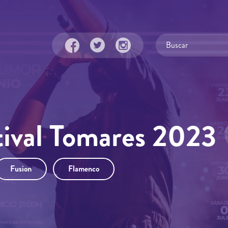
ival Tomares 2023
Fusion
Flamenco