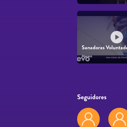
Sanadoras Voluntad
Macaco
Páginas
Seguidores