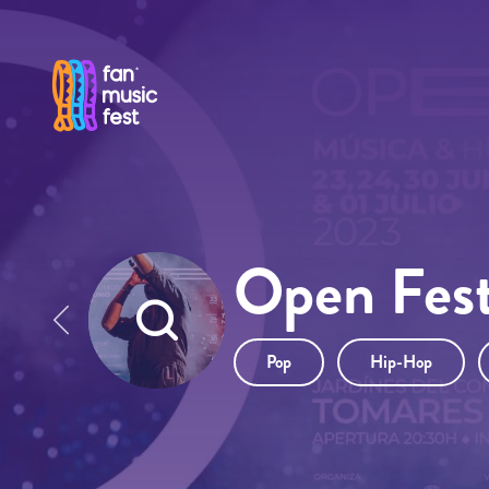
Pasar al contenido principal
Open Fest
Pop
Hip-Hop