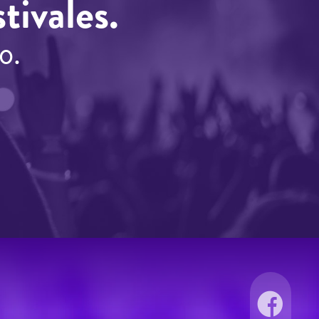
tivales.
o.