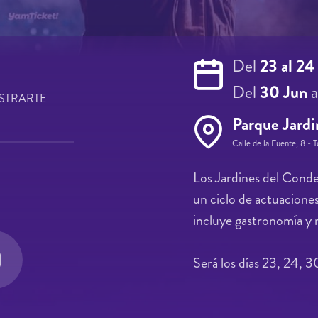
Del
23 al 24
Del
30 Jun
a
STRARTE
Parque Jardi
Calle de la Fuente, 8 -
Los Jardines del Cond
un ciclo de actuacione
incluye gastronomía y
Será los días 23, 24, 30