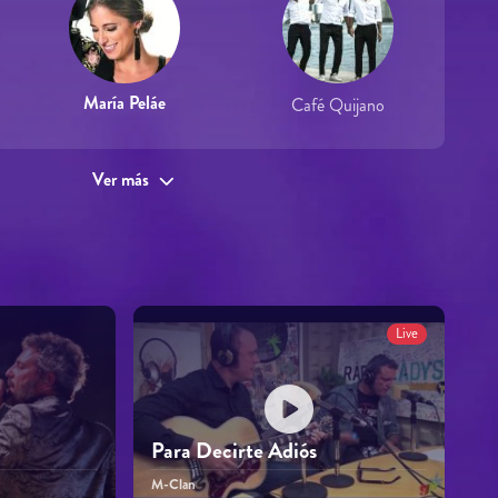
María Peláe
Café Quijano
Ver más
Live
Para Decirte Adiós
M-Clan