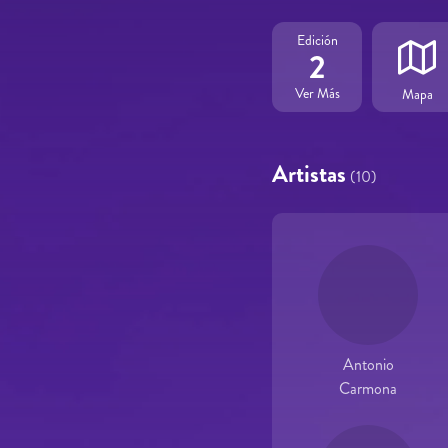
Edición
2
Ver Más
Mapa
Artistas
(10)
Antonio
Carmona