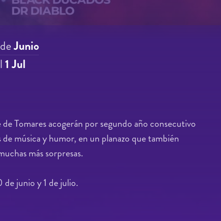
de
Junio
l
1 Jul
e de Tomares acogerán por segundo año consecutivo
s de música y humor, en un planazo que también
 muchas más sorpresas.
 de junio y 1 de julio.