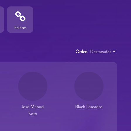
Enlaces
Orden
Destacados
José Manuel
Black Ducados
Soto