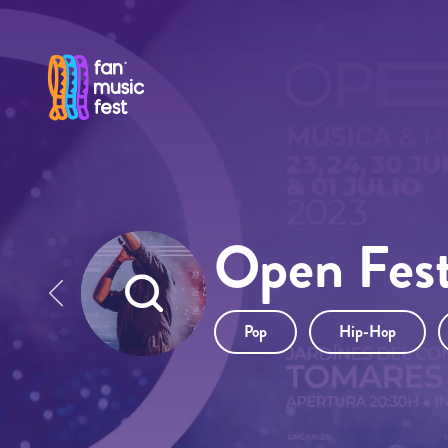
Pasar al contenido principal
Open Fest
Pop
Hip-Hop