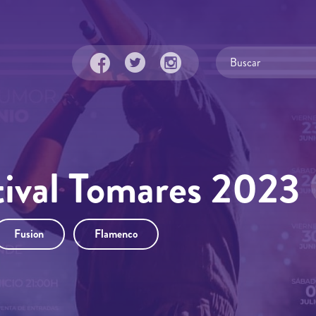
ival Tomares 2023
Fusion
Flamenco