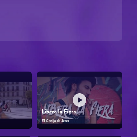
Libera la Fiera
El Canijo de Jerez