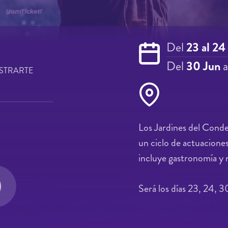
Del
23 al 24
Del
30 Jun
a
STRARTE
Los Jardines del Cond
un ciclo de actuacione
incluye gastronomía y
Será los días 23, 24, 30